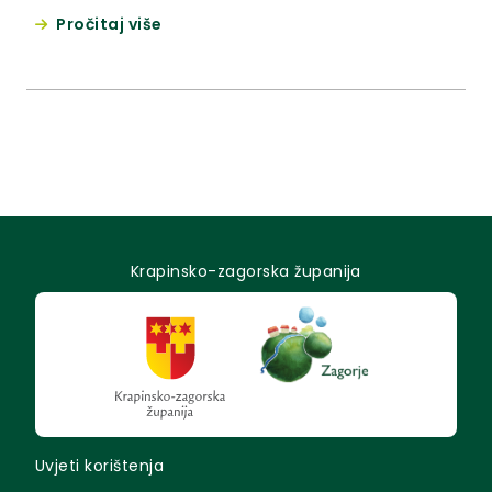
Pročitaj više
Krapinsko-zagorska županija
Uvjeti korištenja