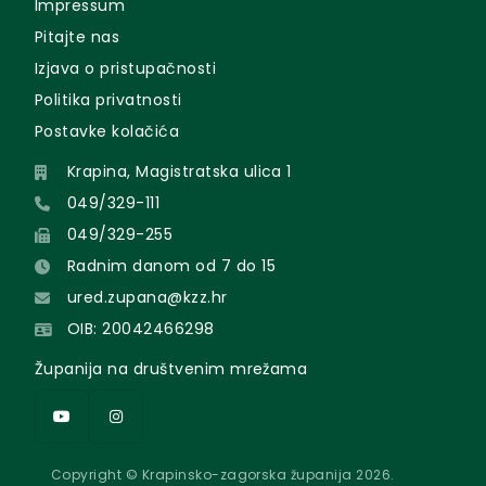
Impressum
Pitajte nas
Izjava o pristupačnosti
Politika privatnosti
Postavke kolačića
Krapina, Magistratska ulica 1
049/329-111
049/329-255
Radnim danom od 7 do 15
ured.zupana@kzz.hr
OIB: 20042466298
Županija na društvenim mrežama
Copyright © Krapinsko-zagorska županija 2026.