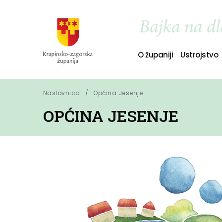
O županiji
Ustrojstvo
Naslovnica
Općina Jesenje
OPĆINA JESENJE