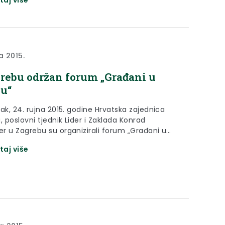
a 2015.
rebu održan forum „Građani u
u“
ak, 24. rujna 2015. godine Hrvatska zajednica
, poslovni tjednik Lider i Zaklada Konrad
r u Zagrebu su organizirali forum „Građani u
. Navedenom događanju nazočio je i župan
taj više
o-zagorske županije Željko Kolar.