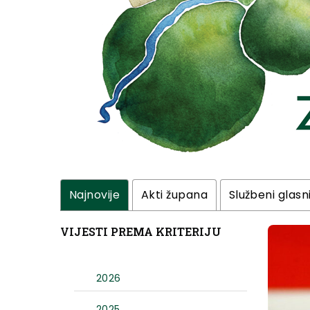
Najnovije
Akti župana
Službeni glasn
VIJESTI PREMA KRITERIJU
2026
2025