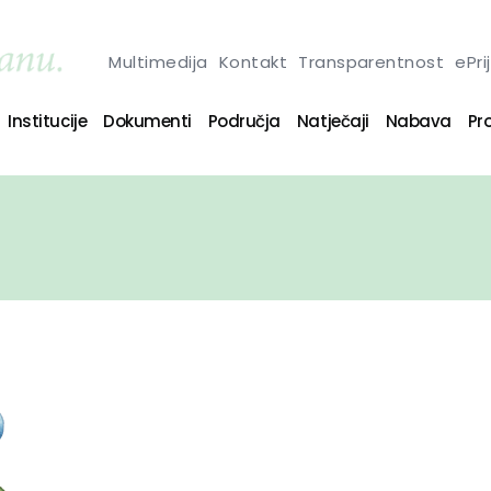
Multimedija
Kontakt
Transparentnost
ePri
Institucije
Dokumenti
Područja
Natječaji
Nabava
Pro