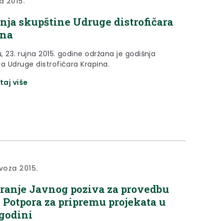
a 2015.
nja skupštine Udruge distrofičara
ina
u, 23. rujna 2015. godine održana je godišnja
na Udruge distrofičara Krapina.
taj više
ovoza 2015.
ranje Javnog poziva za provedbu
 Potpora za pripremu projekata u
 godini