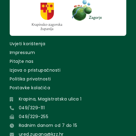
Uvjeti korištenja
Impressum
Pitajte nas
Izjava o pristupačnosti
Politika privatnosti
Postavke kolačića
Krapina, Magistratska ulica 1
049/329-111
049/329-255
Radnim danom od 7 do 15
ured.zupana@kzz.hr