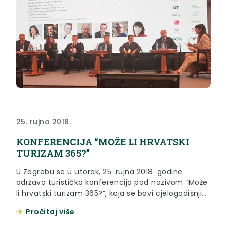
25. rujna 2018.
KONFERENCIJA “MOŽE LI HRVATSKI
TURIZAM 365?”
U Zagrebu se u utorak, 25. rujna 2018. godine
održava turistička konferencija pod nazivom “Može
li hrvatski turizam 365?”, koja se bavi cjelogodišnjim
turizmom u Hrvatskoj.
Pročitaj više