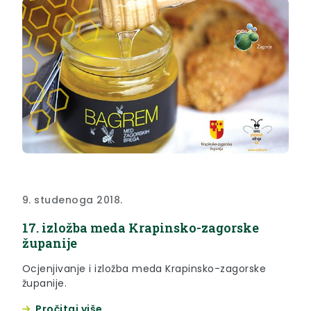
9. studenoga 2018.
17. izložba meda Krapinsko-zagorske
županije
Ocjenjivanje i izložba meda Krapinsko-zagorske
županije.
Pročitaj više