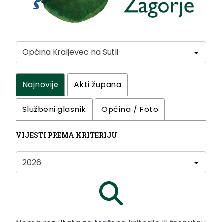
Najnovije
Akti župana
Službeni glasnik
Općina / Foto
VIJESTI PREMA KRITERIJU