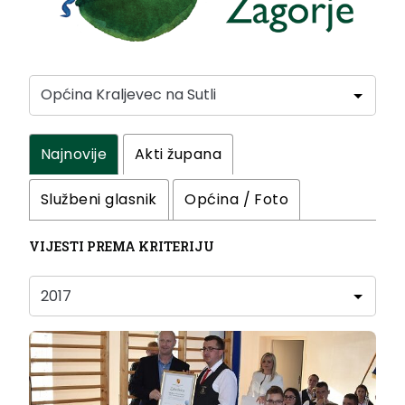
Najnovije
Akti župana
Službeni glasnik
Općina / Foto
VIJESTI PREMA KRITERIJU