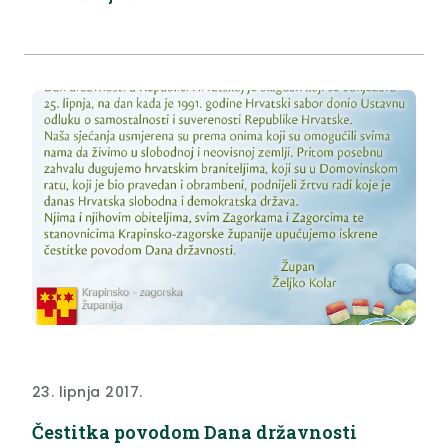
povjerenstva (u prilogu).
23. lipnja 2017.
Čestitka povodom Dana državnosti