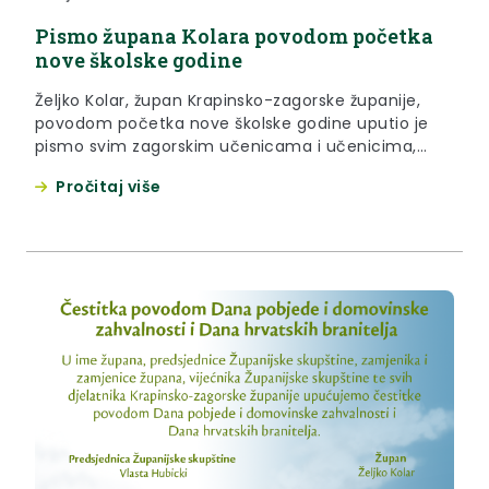
Pismo župana Kolara povodom početka
nove školske godine
Željko Kolar, župan Krapinsko-zagorske županije,
povodom početka nove školske godine uputio je
pismo svim zagorskim učenicama i učenicima,
učiteljicama i učiteljima te svim roditeljima.
Pročitaj više