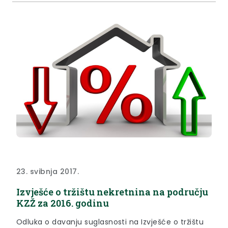
izborima.
23. svibnja 2017.
Izvješće o tržištu nekretnina na području
KZŽ za 2016. godinu
Odluka o davanju suglasnosti na Izvješće o tržištu