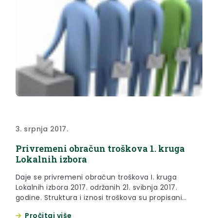
3. srpnja 2017.
Privremeni obračun troškova 1. kruga
Lokalnih izbora
Daje se privremeni obračun troškova I. kruga
Lokalnih izbora 2017. održanih 21. svibnja 2017.
godine. Struktura i iznosi troškova su propisani
Odlukama Vlade i Županijskog izbornog
Pročitaj više