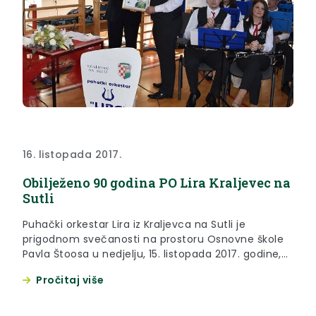
16. listopada 2017.
Obilježeno 90 godina PO Lira Kraljevec na
Sutli
Puhački orkestar Lira iz Kraljevca na Sutli je
prigodnom svečanosti na prostoru Osnovne škole
Pavla Štoosa u nedjelju, 15. listopada 2017. godine,
obilježio 90. godinu postojanja.
Pročitaj više