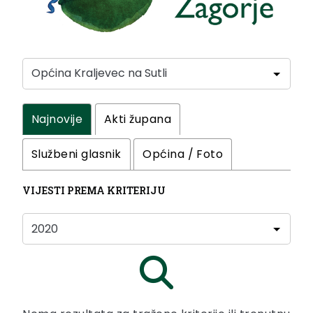
Najnovije
Akti župana
Službeni glasnik
Općina / Foto
VIJESTI PREMA KRITERIJU