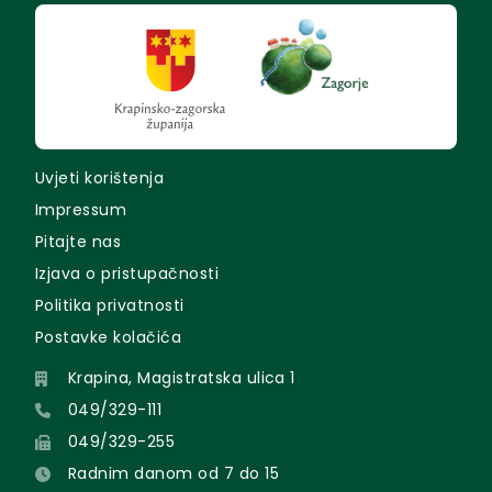
Uvjeti korištenja
Impressum
Pitajte nas
Izjava o pristupačnosti
Politika privatnosti
Postavke kolačića
Krapina, Magistratska ulica 1
049/329-111
049/329-255
Radnim danom od 7 do 15