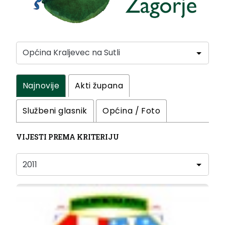
Najnovije
Akti župana
Službeni glasnik
Općina / Foto
VIJESTI PREMA KRITERIJU