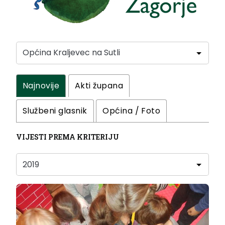
Najnovije
Akti župana
Službeni glasnik
Općina / Foto
VIJESTI PREMA KRITERIJU