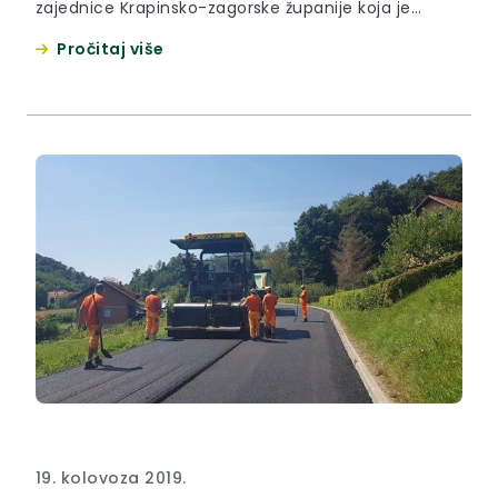
zajednice Krapinsko-zagorske županije koja je
održana u vatrogasnom domu u Radakovu.
Pročitaj više
19. kolovoza 2019.