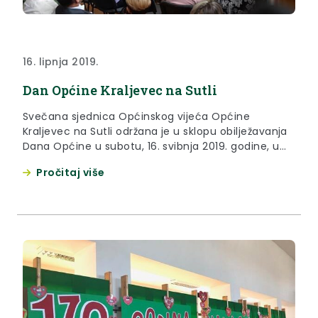
16. lipnja 2019.
Dan Općine Kraljevec na Sutli
Svečana sjednica Općinskog vijeća Općine
Kraljevec na Sutli održana je u sklopu obilježavanja
Dana Općine u subotu, 16. svibnja 2019. godine, u
sportskoj dvorani Osnovne škole Pavla Štoosa
Pročitaj više
Kraljevec na Sutli.