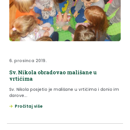
6. prosinca 2019.
Sv. Nikola obradovao mališane u
vrtićima
Sv. Nikola posjetio je mališane u vrtićima i donio im
darove...
Pročitaj više