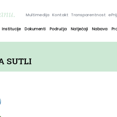
Multimedija
Kontakt
Transparentnost
ePri
Institucije
Dokumenti
Područja
Natječaji
Nabava
Pro
A SUTLI