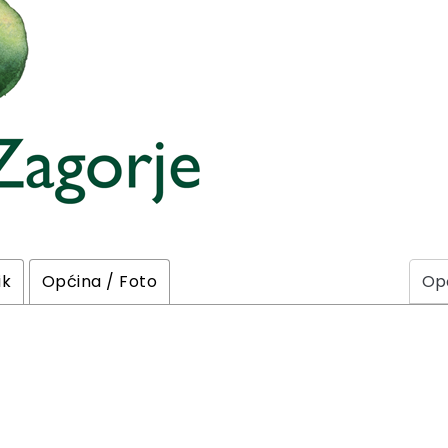
ik
Općina / Foto