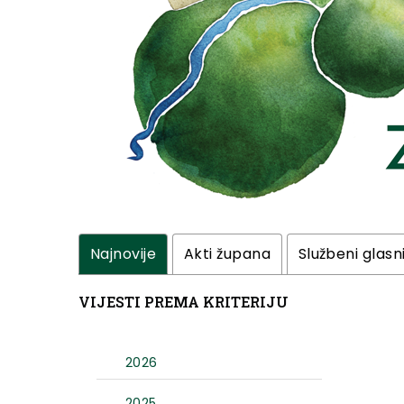
Najnovije
Akti župana
Službeni glasn
VIJESTI PREMA KRITERIJU
2026
2025