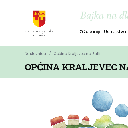
O županiji
Ustrojstvo
Naslovnica
Općina Kraljevec na Sutli
OPĆINA KRALJEVEC N