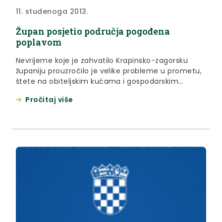
11. studenoga 2013.
Župan posjetio područja pogođena
poplavom
Nevrijeme koje je zahvatilo Krapinsko-zagorsku
županiju prouzročilo je velike probleme u prometu,
štete na obiteljskim kućama i gospodarskim
objektima.
Pročitaj više