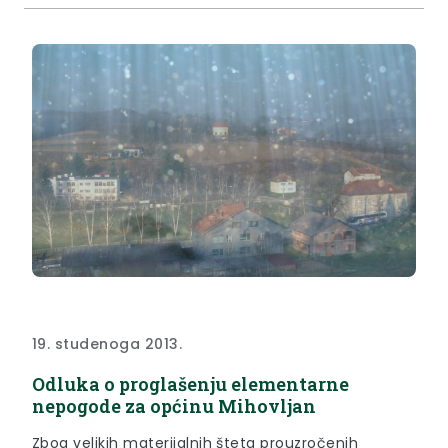
19. studenoga 2013.
Odluka o proglašenju elementarne
nepogode za općinu Mihovljan
Zbog velikih materijalnih šteta prouzročenih