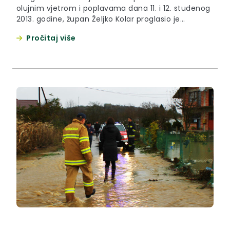
olujnim vjetrom i poplavama dana 11. i 12. studenog
2013. godine, župan Željko Kolar proglasio je
elementarnu nepogodu za područje općine
Pročitaj više
Mihovljan