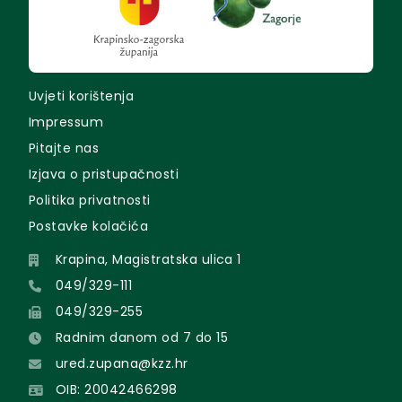
Uvjeti korištenja
Impressum
Pitajte nas
Izjava o pristupačnosti
Politika privatnosti
Postavke kolačića
Krapina, Magistratska ulica 1
049/329-111
049/329-255
Radnim danom od 7 do 15
ured.zupana@kzz.hr
OIB: 20042466298