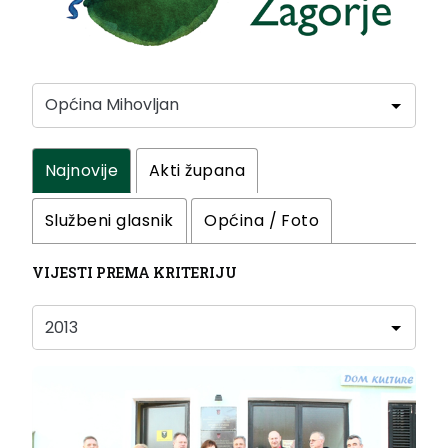
Najnovije
Akti župana
Službeni glasnik
Općina / Foto
VIJESTI PREMA KRITERIJU