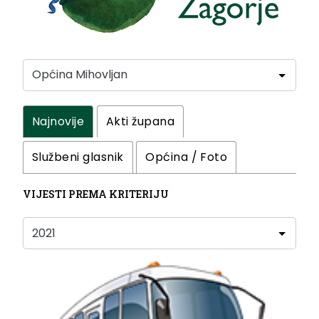
Najnovije
Akti župana
Službeni glasnik
Općina / Foto
VIJESTI PREMA KRITERIJU