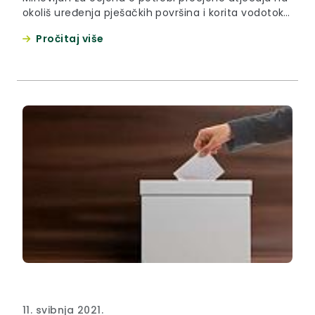
okoliš uređenja pješačkih površina i korita vodotoka
Mihovljan u centru naselja Mihovljan, Općina
Pročitaj više
Mihovljan
11. svibnja 2021.