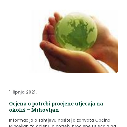
1. lipnja 2021.
Ocjena o potrebi procjene utjecaja na
okoliš – Mihovljan
Informacija o zahtjevu nositelja zahvata Općina
Mihovljan za ocjenu o potrebi procjene utjecaja na