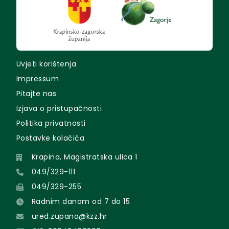
Uvjeti korištenja
Impressum
Pitajte nas
Izjava o pristupačnosti
Politika privatnosti
Postavke kolačića
Krapina, Magistratska ulica 1
049/329-111
049/329-255
Radnim danom od 7 do 15
ured.zupana@kzz.hr