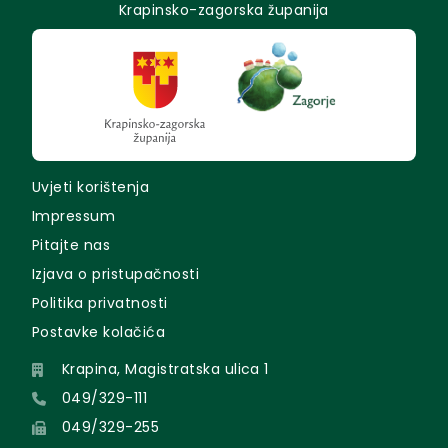
Krapinsko-zagorska županija
Uvjeti korištenja
Impressum
Pitajte nas
Izjava o pristupačnosti
Politika privatnosti
Postavke kolačića
Krapina, Magistratska ulica 1
049/329-111
049/329-255