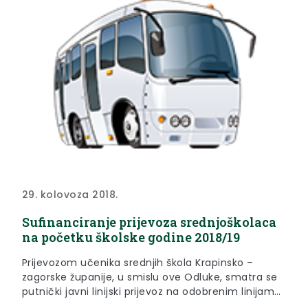
29. kolovoza 2018.
Sufinanciranje prijevoza srednjoškolaca
na početku školske godine 2018/19
Prijevozom učenika srednjih škola Krapinsko –
zagorske županije, u smislu ove Odluke, smatra se
putnički javni linijski prijevoz na odobrenim linijama
prijevoznika u autobusnom i željezničkom prometu,