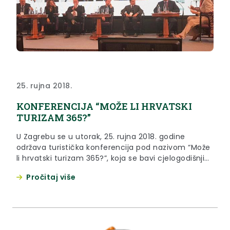
25. rujna 2018.
KONFERENCIJA “MOŽE LI HRVATSKI
TURIZAM 365?”
U Zagrebu se u utorak, 25. rujna 2018. godine
održava turistička konferencija pod nazivom “Može
li hrvatski turizam 365?”, koja se bavi cjelogodišnjim
turizmom u Hrvatskoj.
Pročitaj više