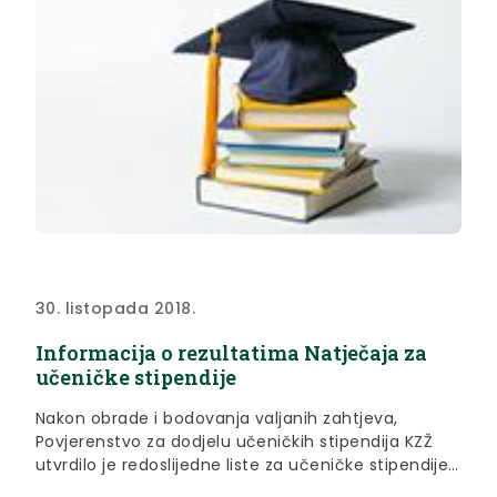
30. listopada 2018.
Informacija o rezultatima Natječaja za
učeničke stipendije
Nakon obrade i bodovanja valjanih zahtjeva,
Povjerenstvo za dodjelu učeničkih stipendija KZŽ
utvrdilo je redoslijedne liste za učeničke stipendije
koje je potvrdilo nadležno tijelo zaključkom i koje se