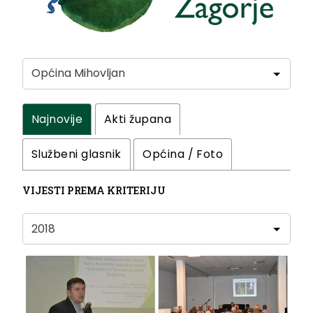
Najnovije
Akti župana
Službeni glasnik
Općina / Foto
VIJESTI PREMA KRITERIJU