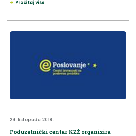
Pročitaj više
daju zainteresiranoj javnosti na uvid i znanje.
29. listopada 2018.
Poduzetnički centar KZŽ organizira