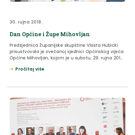
30. rujna 2018.
Dan Općine i Župe Mihovljan
Predsjednica Županijske skupštine Vlasta Hubicki
prisustvovala je svečanoj sjednici Općinskog vijeća
Općine Mihovljan, kojom je u subotu, 29. rujna 2018.
godine, obilježen Dan Općine i Župe.
Pročitaj više