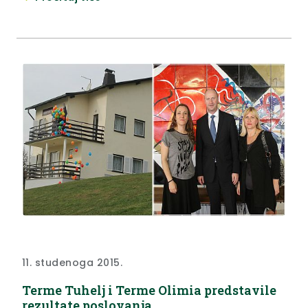
gospodarski razvoj i tehnologije Zdravko Počivalšek
i zamjenica župana Krapinsko-zagorske županije
Jasna Petek.
11. studenoga 2015.
Terme Tuhelj i Terme Olimia predstavile
rezultate poslovanja