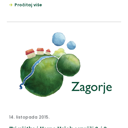
godine, posjetili Krapinsko-zagorsku županiju.
Pročitaj više
14. listopada 2015.