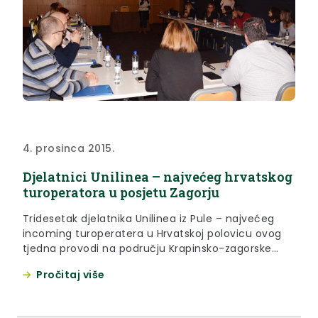
4. prosinca 2015.
Djelatnici Unilinea – najvećeg hrvatskog
turoperatora u posjetu Zagorju
Tridesetak djelatnika Unilinea iz Pule – najvećeg
incoming turoperatera u Hrvatskoj polovicu ovog
tjedna provodi na području Krapinsko-zagorske
županije
Pročitaj više