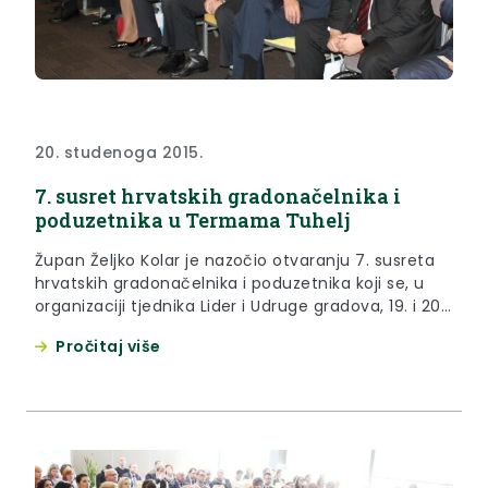
20. studenoga 2015.
7. susret hrvatskih gradonačelnika i
poduzetnika u Termama Tuhelj
Župan Željko Kolar je nazočio otvaranju 7. susreta
hrvatskih gradonačelnika i poduzetnika koji se, u
organizaciji tjednika Lider i Udruge gradova, 19. i 20.
studenoga 2015. godine održava u Termama TUhelj,
Pročitaj više