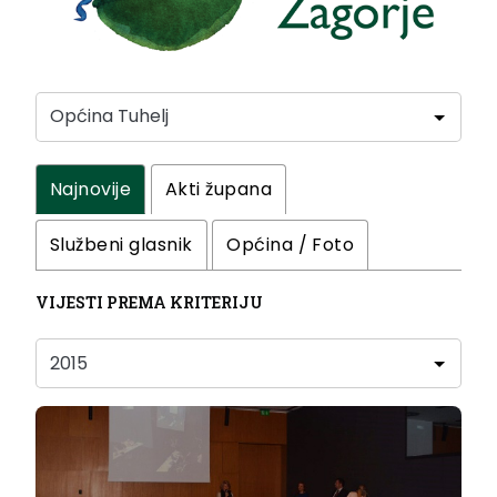
Najnovije
Akti župana
Službeni glasnik
Općina / Foto
VIJESTI PREMA KRITERIJU