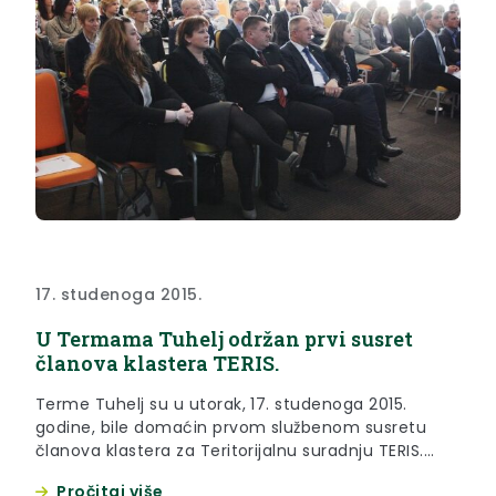
17. studenoga 2015.
U Termama Tuhelj održan prvi susret
članova klastera TERIS.
Terme Tuhelj su u utorak, 17. studenoga 2015.
godine, bile domaćin prvom službenom susretu
članova klastera za Teritorijalnu suradnju TERIS.
Susretu je nazočio ministar Republike Slovenije za
Pročitaj više