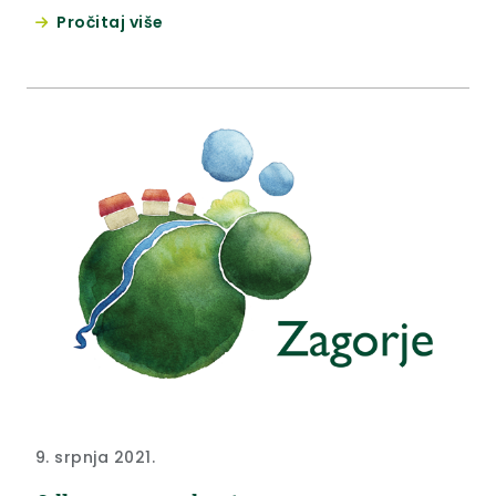
unapređenja stanja u tom području.
Pročitaj više
9. srpnja 2021.