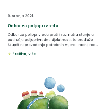
9. srpnja 2021.
Odbor za poljoprivredu
Odbor za poljoprivredu prati i razmatra stanje u
području poljoprivredne djelatnosti, te predlaže
Skupštini provođenje potrebnih mjera i radnji radi
unapređenja stanja u tom području.
Pročitaj više