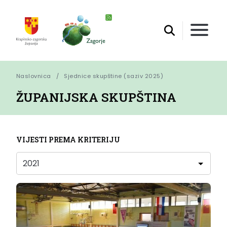
Naslovnica
Sjednice skupštine (saziv 2025)
ŽUPANIJSKA SKUPŠTINA
VIJESTI PREMA KRITERIJU