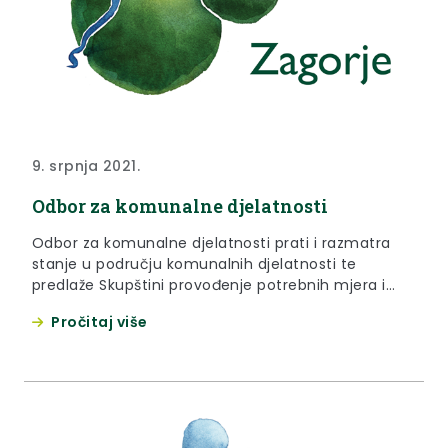
9. srpnja 2021.
Odbor za komunalne djelatnosti
Odbor za komunalne djelatnosti prati i razmatra
stanje u području komunalnih djelatnosti te
predlaže Skupštini provođenje potrebnih mjera i
radnji radi unapređenja stanja u tom području.
Pročitaj više