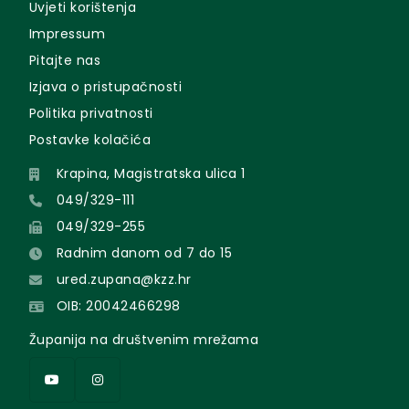
Uvjeti korištenja
Impressum
Pitajte nas
Izjava o pristupačnosti
Politika privatnosti
Postavke kolačića
Krapina, Magistratska ulica 1
049/329-111
049/329-255
Radnim danom od 7 do 15
ured.zupana@kzz.hr
OIB: 20042466298
Županija na društvenim mrežama