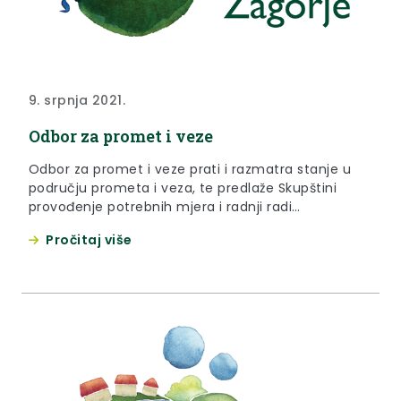
9. srpnja 2021.
Odbor za promet i veze
Odbor za promet i veze prati i razmatra stanje u
području prometa i veza, te predlaže Skupštini
provođenje potrebnih mjera i radnji radi
unapređenja stanja u tom području.
Pročitaj više