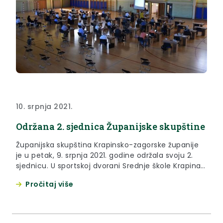
10. srpnja 2021.
Održana 2. sjednica Županijske skupštine
Županijska skupština Krapinsko-zagorske županije
je u petak, 9. srpnja 2021. godine održala svoju 2.
sjednicu. U sportskoj dvorani Srednje škole Krapina
okupila su se 34 člana i članice Skupštine na čelu
Pročitaj više
sa predsjednikom Zlatkom Šoršom.