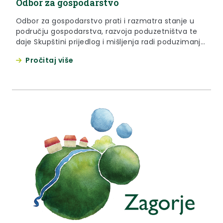
Odbor za gospodarstvo
Odbor za gospodarstvo prati i razmatra stanje u
području gospodarstva, razvoja poduzetništva te
daje Skupštini prijedlog i mišljenja radi poduzimanja
potrebnih mjera i radnji u pogledu razvoja i
Pročitaj više
unapređenja stanja u tom području.