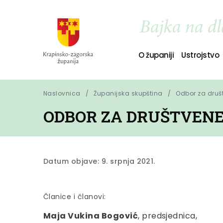
O županiji
Ustrojstvo
Naslovnica
Županijska skupština
Odbor za društ
ODBOR ZA DRUŠTVENE
Datum objave: 9. srpnja 2021.
Članice i članovi:
Maja Vukina Bogović
, predsjednica,