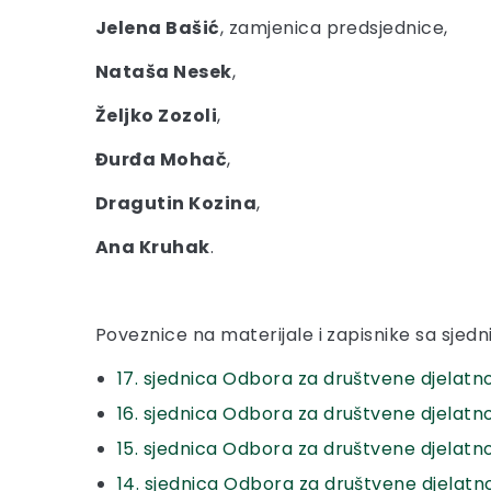
Jelena Bašić
, zamjenica predsjednice,
Nataša Nesek
,
Željko Zozoli
,
Đurđa Mohač
,
Dragutin Kozina
,
Ana Kruhak
.
Poveznice na materijale i zapisnike sa sjed
17. sjednica Odbora za društvene djelatno
16. sjednica Odbora za društvene djelatnos
15. sjednica Odbora za društvene djelatnos
14. sjednica Odbora za društvene djelatno