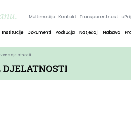
Multimedija
Kontakt
Transparentnost
ePri
Institucije
Dokumenti
Područja
Natječaji
Nabava
Pro
vene djelatnosti
 DJELATNOSTI