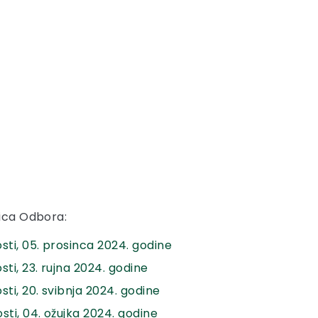
nica Odbora:
sti, 05. prosinca 2024. godine
ti, 23. rujna 2024. godine
ti, 20. svibnja 2024. godine
sti, 04. ožujka 2024. godine