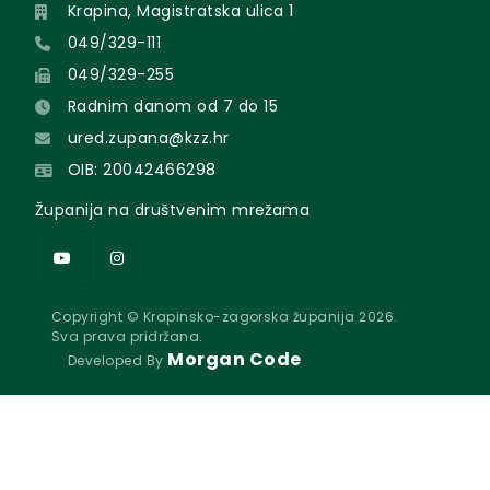
Krapina, Magistratska ulica 1
049/329-111
049/329-255
Radnim danom od 7 do 15
ured.zupana@kzz.hr
OIB: 20042466298
Županija na društvenim mrežama
Copyright © Krapinsko-zagorska županija 2026.
Sva prava pridržana.
Morgan Code
Developed By