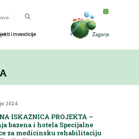
jave
jekti i investicije
JA
nja 2024.
NA ISKAZNICA PROJEKTA –
ja bazena i hotela Specijalne
ce za medicinsku rehabilitaciju