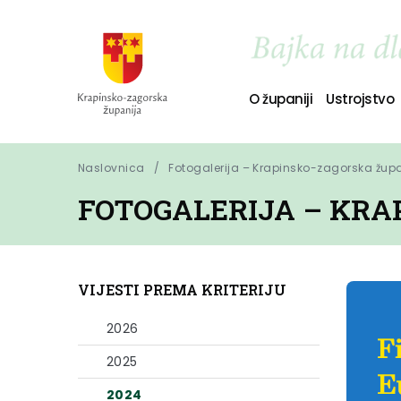
O županiji
Ustrojstvo
Naslovnica
Fotogalerija – Krapinsko-zagorska žup
FOTOGALERIJA – KRA
VIJESTI PREMA KRITERIJU
2026
2025
2024