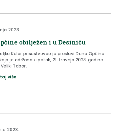
vnja 2023.
pćine obilježen i u Desiniću
eljko Kolar prisustvovao je proslavi Dana Općine
koja je održana u petak, 21. travnja 2023. godine
Veliki Tabor.
taj više
nja 2023.