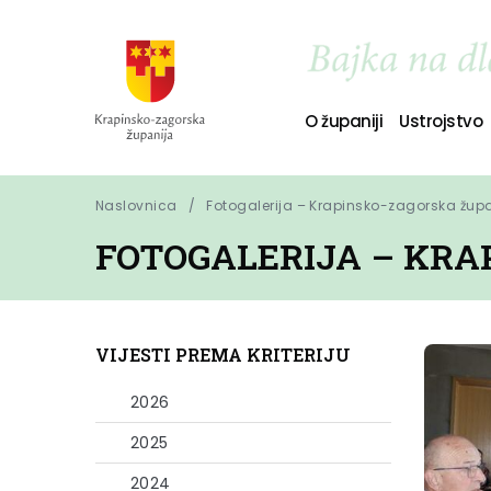
O županiji
Ustrojstvo
Naslovnica
Fotogalerija – Krapinsko-zagorska žup
FOTOGALERIJA – KRA
VIJESTI PREMA KRITERIJU
2026
2025
2024