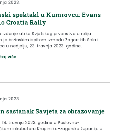
vnja 2023.
ski spektakl u Kumrovcu: Evans
io Croatia Rally
 izdanje utrke Svjetskog prvenstva u reliju
o je brzinskim ispitom između Zagorskih Sela i
 u nedjelju, 23. travnja 2023. godine.
taj više
vnja 2023.
n sastanak Savjeta za obrazovanje
 18. travnja 2023. godine u Poslovno-
škom inkubatoru Krapinsko-zagorske županije u