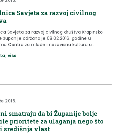
če 2016.
ednica Savjeta za razvoj civilnog
va
ica Savjeta za razvoj civilnog društva Krapinsko-
e županije održana je 08.02.2016. godine u
ima Centra za mlade i nezavisnu kulturu u
taj više
če 2016.
ni smatraju da bi Županije bolje
ile prioritete za ulaganja nego što
ni središnja vlast