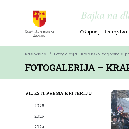
O županiji
Ustrojstvo
Naslovnica
Fotogalerija – Krapinsko-zagorska žup
FOTOGALERIJA – KRA
VIJESTI PREMA KRITERIJU
2026
2025
2024