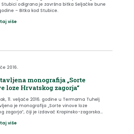
 Stubici odigrana je završna bitka Seljačke bune
 godine – Bitka kod Stubice.
taj više
ače 2016.
tavljena monografija „Sorte
e loze Hrvatskog zagorja“
tak, 11. veljače 2016. godine u Termama Tuhelj
vljena je monografija „Sorte vinove loze
g zagorja“, čiji je izdavač Krapinsko-zagorska
.
taj više