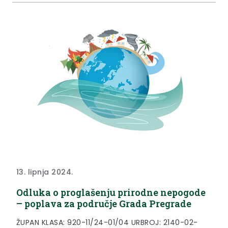
39/22.)....
13. lipnja 2024.
Odluka o proglašenju prirodne nepogode
– poplava za područje Grada Pregrade
ŽUPAN KLASA: 920-11/24-01/04 URBROJ: 2140-02-