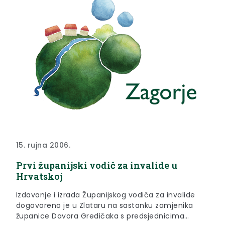
15. rujna 2006.
Prvi županijski vodič za invalide u
Hrvatskoj
Izdavanje i izrada Županijskog vodiča za invalide
dogovoreno je u Zlataru na sastanku zamjenika
županice Davora Gredičaka s predsjednicima