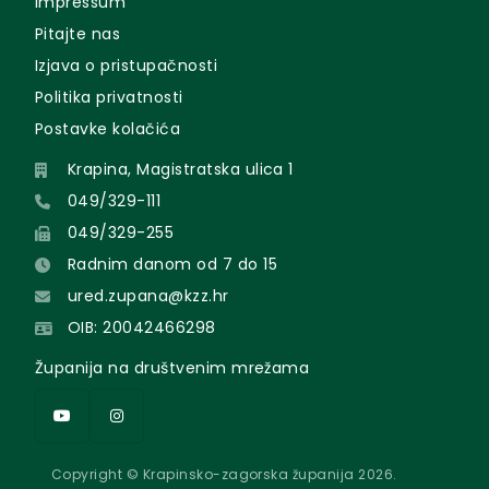
Impressum
Pitajte nas
Izjava o pristupačnosti
Politika privatnosti
Postavke kolačića
Krapina, Magistratska ulica 1
049/329-111
049/329-255
Radnim danom od 7 do 15
ured.zupana@kzz.hr
OIB: 20042466298
Županija na društvenim mrežama
Copyright © Krapinsko-zagorska županija 2026.