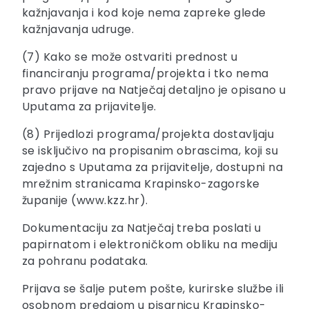
kažnjavanja i kod koje nema zapreke glede
kažnjavanja udruge.
(7) Kako se može ostvariti prednost u
financiranju programa/projekta i tko nema
pravo prijave na Natječaj detaljno je opisano u
Uputama za prijavitelje.
(8) Prijedlozi programa/projekta dostavljaju
se isključivo na propisanim obrascima, koji su
zajedno s Uputama za prijavitelje, dostupni na
mrežnim stranicama Krapinsko-zagorske
županije (www.kzz.hr).
Dokumentaciju za Natječaj treba poslati u
papirnatom i elektroničkom obliku na mediju
za pohranu podataka.
Prijava se šalje putem pošte, kurirske službe ili
osobnom predajom u pisarnicu Krapinsko-