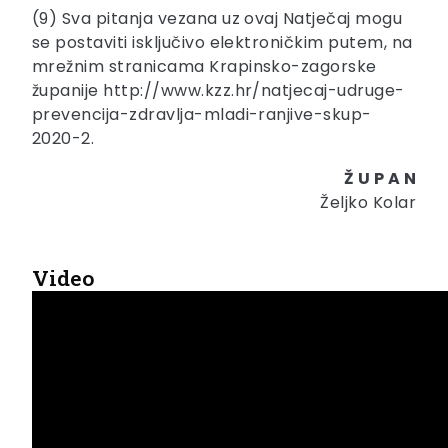
(9) Sva pitanja vezana uz ovaj Natječaj mogu
se postaviti isključivo elektroničkim putem, na
mrežnim stranicama Krapinsko-zagorske
županije http://www.kzz.hr/natjecaj-udruge-
prevencija-zdravlja-mladi-ranjive-skup-
2020-2.
Ž U P A N
Željko Kolar
Video