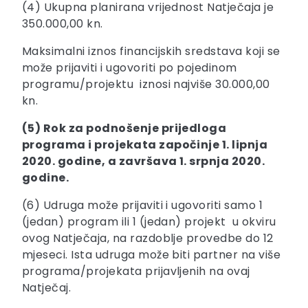
(4) Ukupna planirana vrijednost Natječaja je
350.000,00 kn.
Maksimalni iznos financijskih sredstava koji se
može prijaviti i ugovoriti po pojedinom
programu/projektu iznosi najviše 30.000,00
kn.
(5) Rok za podnošenje prijedloga
programa i projekata započinje 1. lipnja
2020. godine, a završava 1. srpnja 2020.
godine.
(6) Udruga može prijaviti i ugovoriti samo 1
(jedan) program ili 1 (jedan) projekt u okviru
ovog Natječaja, na razdoblje provedbe do 12
mjeseci. Ista udruga može biti partner na više
programa/projekata prijavljenih na ovaj
Natječaj.