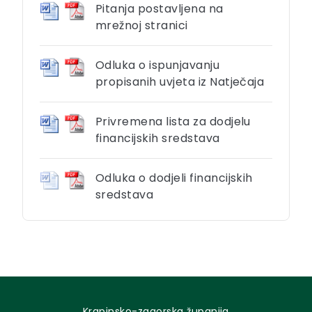
Pitanja postavljena na
mrežnoj stranici
Odluka o ispunjavanju
propisanih uvjeta iz Natječaja
Privremena lista za dodjelu
financijskih sredstava
Odluka o dodjeli financijskih
sredstava
Krapinsko-zagorska županija