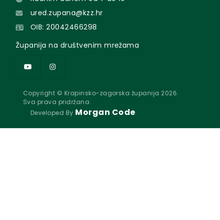
ured.zupana@kzz.hr
OIB: 20042466298
Županija na društvenim mrežama
Copyright © Krapinsko-zagorska županija 2026.
Sva prava pridržana.
Morgan Code
Developed By