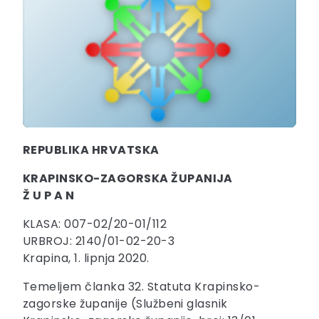
REPUBLIKA HRVATSKA
KRAPINSKO-ZAGORSKA ŽUPANIJA
Ž U P A N
KLASA: 007-02/20-01/112
URBROJ: 2140/01-02-20-3
Krapina, 1. lipnja 2020.
Temeljem članka 32. Statuta Krapinsko-
zagorske županije (Službeni glasnik