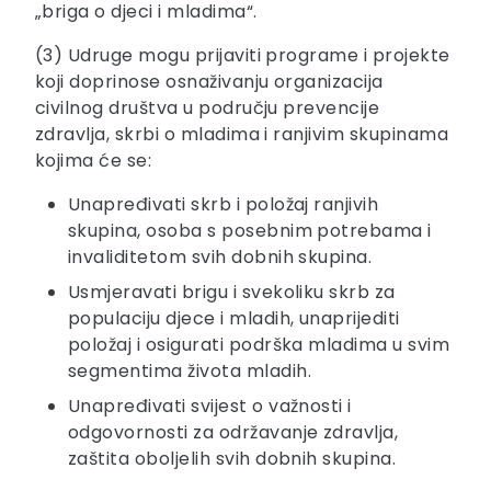
„briga o djeci i mladima“.
(3) Udruge mogu prijaviti programe i projekte
koji doprinose osnaživanju organizacija
civilnog društva u području prevencije
zdravlja, skrbi o mladima i ranjivim skupinama
kojima će se:
Unapređivati skrb i položaj ranjivih
skupina, osoba s posebnim potrebama i
invaliditetom svih dobnih skupina.
Usmjeravati brigu i svekoliku skrb za
populaciju djece i mladih, unaprijediti
položaj i osigurati podrška mladima u svim
segmentima života mladih.
Unapređivati svijest o važnosti i
odgovornosti za održavanje zdravlja,
zaštita oboljelih svih dobnih skupina.