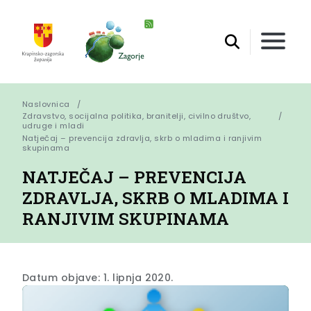
Naslovnica
Zdravstvo, socijalna politika, branitelji, civilno društvo,
udruge i mladi
Natječaj – prevencija zdravlja, skrb o mladima i ranjivim 
skupinama
NATJEČAJ – PREVENCIJA
ZDRAVLJA, SKRB O MLADIMA I
RANJIVIM SKUPINAMA
Datum objave: 1. lipnja 2020.