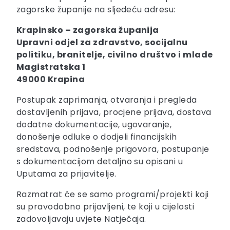
zagorske županije na sljedeću adresu:
Krapinsko – zagorska županija
Upravni odjel za zdravstvo, socijalnu
politiku, branitelje, civilno društvo i mlade
Magistratska 1
49000 Krapina
Postupak zaprimanja, otvaranja i pregleda
dostavljenih prijava, procjene prijava, dostava
dodatne dokumentacije, ugovaranje,
donošenje odluke o dodjeli financijskih
sredstava, podnošenje prigovora, postupanje
s dokumentacijom detaljno su opisani u
Uputama za prijavitelje.
Razmatrat će se samo programi/projekti koji
su pravodobno prijavljeni, te koji u cijelosti
zadovoljavaju uvjete Natječaja.