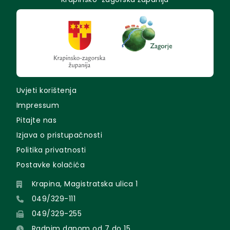
Uvjeti korištenja
Impressum
Pitajte nas
Izjava o pristupačnosti
Politika privatnosti
Postavke kolačića
Krapina, Magistratska ulica 1
049/329-111
049/329-255
Radnim danom od 7 do 15