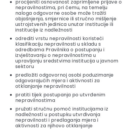
procijeniti osnovanost zaprimljene prijave o
nepravilnostima, pri čemu, na temelju
naloga odgovorne osobe može tražiti
objašnjenja, smjernice ili stručno mišljenje
ustrojstvenih jedinica unutar institucije ili
institucije iz nadležnosti
odrediti vrstu nepravilnosti koristeći
klasifikaciju nepravilnosti u skladu s
odredbama Pravilnika o postupanju i
izvještavanju o nepravilnostima u
upravljanju sredstvima institucija u javnom
sektoru
predložiti odgovornoj osobi poduzimanje
odgovarajućih mjera i aktivnosti za
otklanjanje nepravilnosti
pratiti tijek postupanja po utvrđenim
nepravilnostima
pružati stručnu pomoć institucijama iz
nadležnosti u postupku utvrđivanja
nepravilnosti i predlaganja mjera i
aktivnosti za njihovo otklanjanje