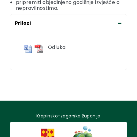
pripremiti objedinjeno godišnje izvješće o
nepravilnostima.
Prilozi
Odluka
Krapinsko-zagorska županija