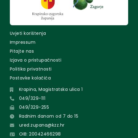
Uvjeti korištenja
Impressum
Pitajte nas
Izjava o pristupačnosti
Politika privatnosti
Postavke kolačića
Krapina, Magistratska ulica 1
049/329-111
049/329-255
Radnim danom od 7 do 15
ured.zupana@kzz.hr
OIB: 20042466298