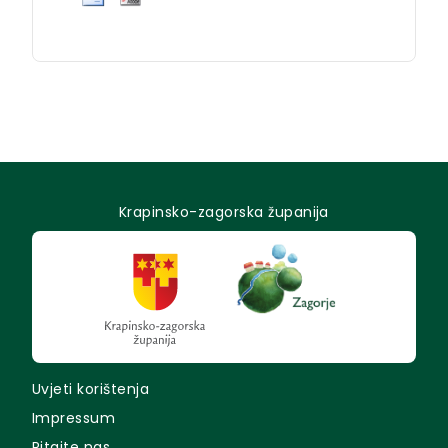
Krapinsko-zagorska županija
Uvjeti korištenja
Impressum
Pitajte nas