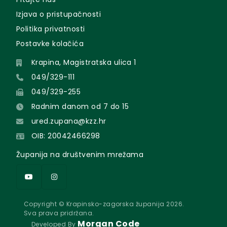
Izjava o pristupačnosti
Politika privatnosti
Postavke kolačića
Krapina, Magistratska ulica 1
049/329-111
049/329-255
Radnim danom od 7 do 15
ured.zupana@kzz.hr
OIB: 20042466298
Županija na društvenim mrežama
Copyright © Krapinsko-zagorska županija 2026.
Sva prava pridržana.
Morgan Code
Developed By