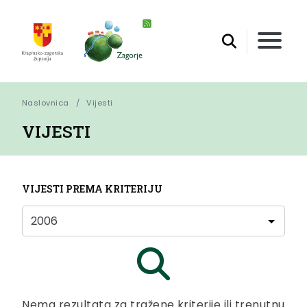
Naslovnica
Vijesti
VIJESTI
VIJESTI PREMA KRITERIJU
Nema rezultata za tražene kriterije ili trenutnu