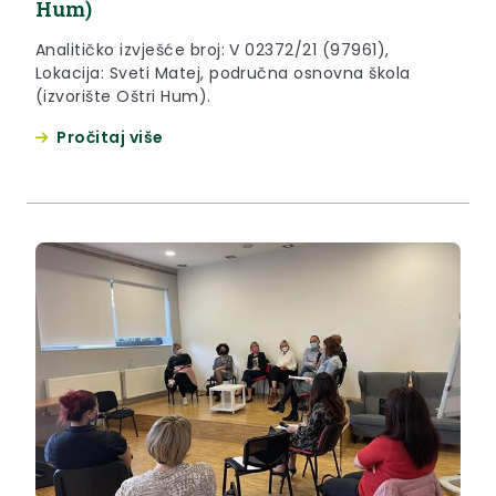
Hum)
Analitičko izvješće broj: V 02372/21 (97961),
Lokacija: Sveti Matej, područna osnovna škola
(izvorište Oštri Hum).
Pročitaj više