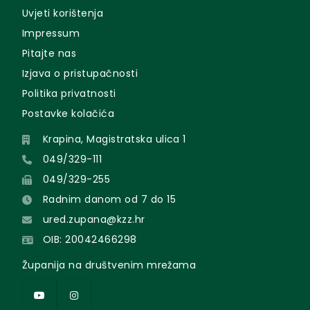
Uvjeti korištenja
Impressum
Pitajte nas
Izjava o pristupačnosti
Politika privatnosti
Postavke kolačića
Krapina, Magistratska ulica 1
049/329-111
049/329-255
Radnim danom od 7 do 15
ured.zupana@kzz.hr
OIB: 20042466298
Županija na društvenim mrežama