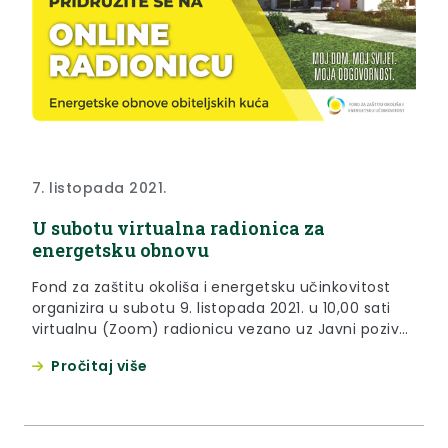
7. listopada 2021.
U subotu virtualna radionica za
energetsku obnovu
Fond za zaštitu okoliša i energetsku učinkovitost
organizira u subotu 9. listopada 2021. u 10,00 sati
virtualnu (Zoom) radionicu vezano uz Javni poziv
za dodjelu bespovratnih sredstava za energetsku
Pročitaj više
obnovu obiteljskih kuća i zgrada.