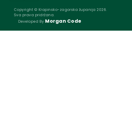
Copyright © Krapinsko-zagorska županija 2026.
Sva prava pridržana.
Morgan Code
Developed By