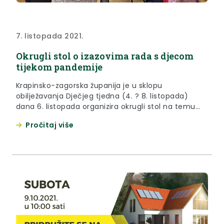
7. listopada 2021.
Okrugli stol o izazovima rada s djecom
tijekom pandemije
Krapinsko-zagorska županija je u sklopu
obilježavanja Dječjeg tjedna (4. ? 8. listopada)
dana 6. listopada organizira okrugli stol na temu
Izazova rada s djecom u odgojno-obrazovnom
Pročitaj više
sustavu u doba pandemije COVID-19.