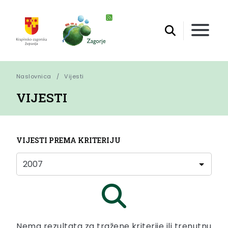
Naslovnica
Vijesti
VIJESTI
VIJESTI PREMA KRITERIJU
Nema rezultata za tražene kriterije ili trenutnu