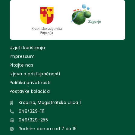
Uvjeti korištenja
Impressum
Pitajte nas
Izjava o pristupačnosti
Politika privatnosti
Postavke kolačića
Krapina, Magistratska ulica 1
049/329-111
049/329-255
Radnim danom od 7 do 15