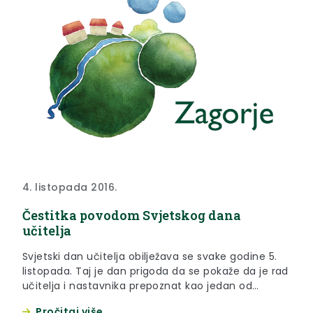
4. listopada 2016.
Čestitka povodom Svjetskog dana
učitelja
Svjetski dan učitelja obilježava se svake godine 5.
listopada. Taj je dan prigoda da se pokaže da je rad
učitelja i nastavnika prepoznat kao jedan od
najvažnijih za ukupan razvoj društva te da se kao
Pročitaj više