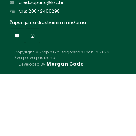
ured.zupana@kzz.hr
OIB: 20042466298
Županija na društvenim mrežama
Copyright © Krapinsko-zagorska županija 2026.
Sva prava pridržana.
Morgan Code
Developed By