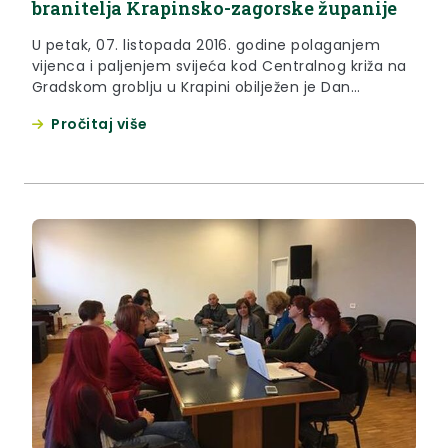
branitelja Krapinsko-zagorske županije
U petak, 07. listopada 2016. godine polaganjem
vijenca i paljenjem svijeća kod Centralnog križa na
Gradskom groblju u Krapini obilježen je Dan
neovisnosti Republike Hrvatske i Dan branitelja
Pročitaj više
Krapinsko-zagorske županije.