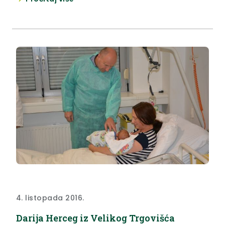
takav i cijeni.
4. listopada 2016.
Darija Herceg iz Velikog Trgovišća