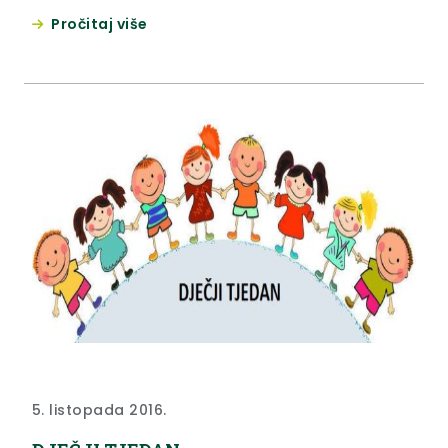
najmlađe“.
Pročitaj više
5. listopada 2016.