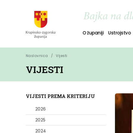
O županiji
Ustrojstvo
Naslovnica
Vijesti
VIJESTI
VIJESTI PREMA KRITERIJU
2026
2025
2024