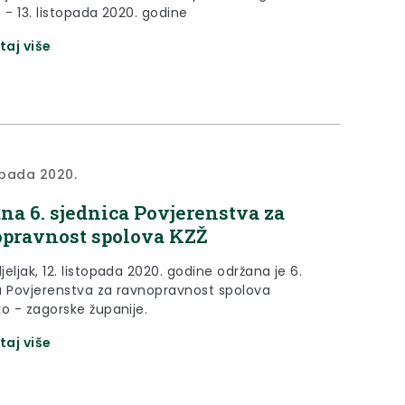
 - 13. listopada 2020. godine
taj više
topada 2020.
na 6. sjednica Povjerenstva za
pravnost spolova KZŽ
eljak, 12. listopada 2020. godine održana je 6.
a Povjerenstva za ravnopravnost spolova
ko - zagorske županije.
taj više