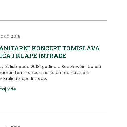
opada 2018.
NITARNI KONCERT TOMISLAVA
IĆA I KLAPE INTRADE
, 13. listopada 2018. godine u Bedekovčini će biti
humanitarni koncert na kojem će nastupiti
 Bralić i Klapa Intrade.
taj više