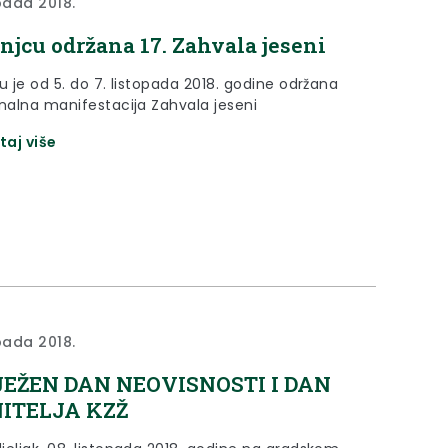
opada 2018.
njcu održana 17. Zahvala jeseni
u je od 5. do 7. listopada 2018. godine održana
onalna manifestacija Zahvala jeseni
taj više
opada 2018.
JEŽEN DAN NEOVISNOSTI I DAN
ITELJA KZŽ