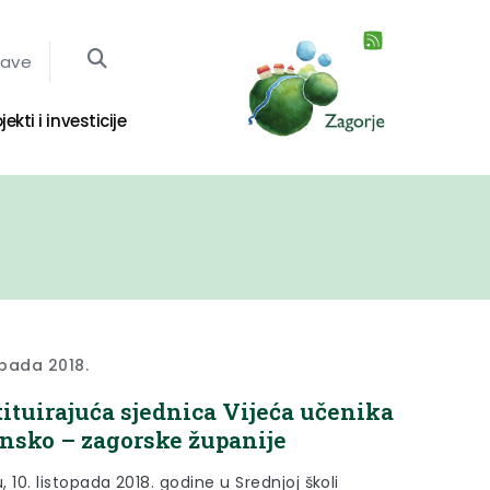
jave
jekti i investicije
opada 2018.
ituirajuća sjednica Vijeća učenika
nsko – zagorske županije
u, 10. listopada 2018. godine u Srednjoj školi