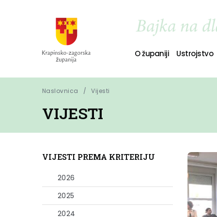
O županiji
Ustrojstvo
Naslovnica
Vijesti
VIJESTI
VIJESTI PREMA KRITERIJU
2026
2025
2024