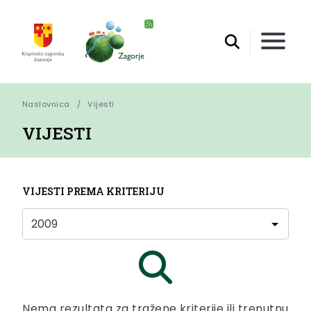
Naslovnica
Vijesti
VIJESTI
VIJESTI PREMA KRITERIJU
Nema rezultata za tražene kriterije ili trenutnu