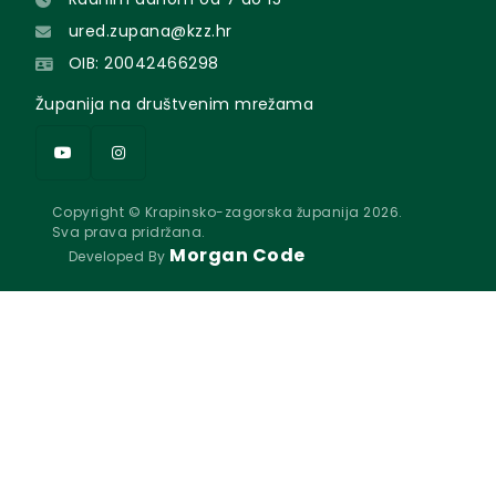
ured.zupana@kzz.hr
OIB: 20042466298
Županija na društvenim mrežama
Copyright © Krapinsko-zagorska županija 2026.
Sva prava pridržana.
Morgan Code
Developed By