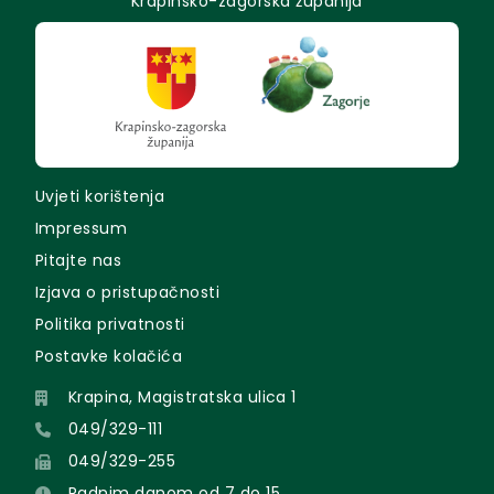
Krapinsko-zagorska županija
Uvjeti korištenja
Impressum
Pitajte nas
Izjava o pristupačnosti
Politika privatnosti
Postavke kolačića
Krapina, Magistratska ulica 1
049/329-111
049/329-255
Radnim danom od 7 do 15