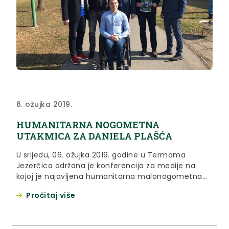
6. ožujka 2019.
HUMANITARNA NOGOMETNA
UTAKMICA ZA DANIELA PLAŠĆA
U srijedu, 06. ožujka 2019. godine u Termama
Jezerčica održana je konferencija za medije na
kojoj je najavljena humanitarna malonogometna
utakmica za Daniela Plašća.
Pročitaj više