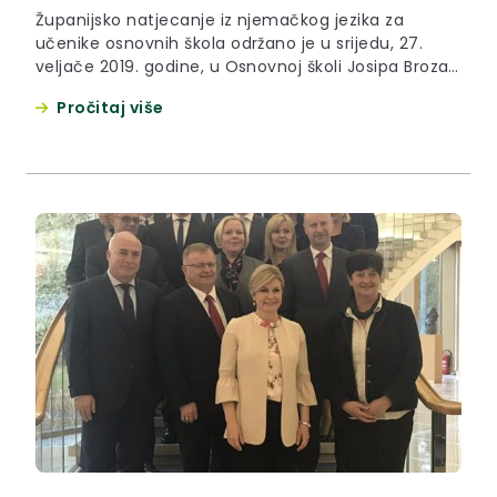
Županijsko natjecanje iz njemačkog jezika za
učenike osnovnih škola održano je u srijedu, 27.
veljače 2019. godine, u Osnovnoj školi Josipa Broza
Kumrovec.
Pročitaj više