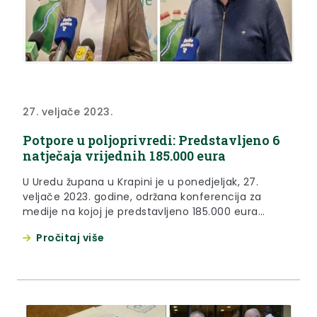
27. veljače 2023.
Potpore u poljoprivredi: Predstavljeno 6
natječaja vrijednih 185.000 eura
U Uredu župana u Krapini je u ponedjeljak, 27.
veljače 2023. godine, održana konferencija za
medije na kojoj je predstavljeno 185.000 eura
vrijednih šest natječaja Krapinsko-zagorske
Pročitaj više
županije iz područja mjera ruralnog razvoja.