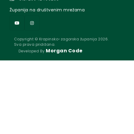
Županija na društvenim mrežama
Copyright © Krapinsko-zagorska županija 2026.
Sva prava pridržana.
Morgan Code
Developed By