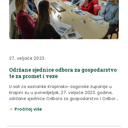
27. veljače 2023.
Održane sjednice odbora za gospodarstvo
te za promet i veze
U sali za sastanke Krapinsko-zagorske županije u
Krapini su u ponedjeljak, 27. veljače 2023. godine,
održane sjednice Odbora za gospodarstvo i Odbora
za promet i veze Županijske skupštine.
Pročitaj više