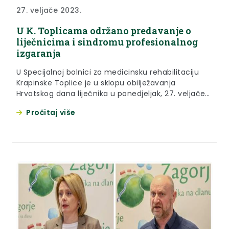
27. veljače 2023.
U K. Toplicama održano predavanje o
liječnicima i sindromu profesionalnog
izgaranja
U Specijalnoj bolnici za medicinsku rehabilitaciju
Krapinske Toplice je u sklopu obilježavanja
Hrvatskog dana liječnika u ponedjeljak, 27. veljače
2023. godine, održano predavanje Sindrom
Pročitaj više
profesionalnog izgaranja – jesu li liječnici u većem
riziku?!