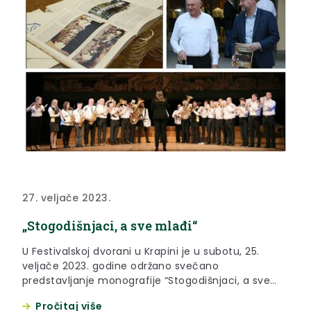
27. veljače 2023.
„Stogodišnjaci, a sve mlađi“
U Festivalskoj dvorani u Krapini je u subotu, 25.
veljače 2023. godine održano svečano
predstavljanje monografije “Stogodišnjaci, a sve
mlađi” Puhačkog orkestra Petrovsko – Špoljari.
Pročitaj više