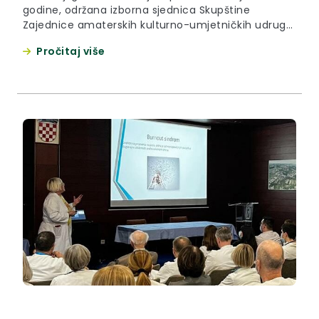
godine, održana izborna sjednica Skupštine
Zajednice amaterskih kulturno-umjetničkih udruga
Krapinsko-zagorske županije.
Pročitaj više