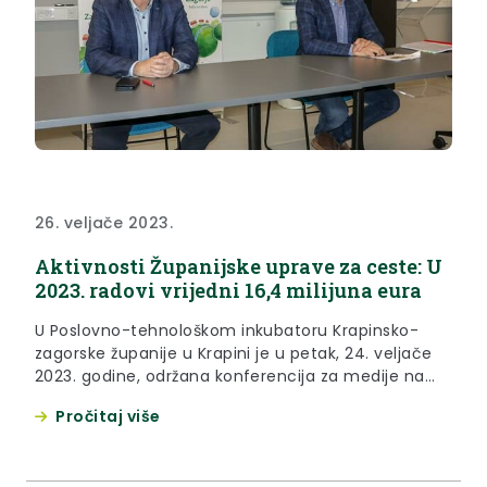
26. veljače 2023.
Aktivnosti Županijske uprave za ceste: U
2023. radovi vrijedni 16,4 milijuna eura
U Poslovno-tehnološkom inkubatoru Krapinsko-
zagorske županije u Krapini je u petak, 24. veljače
2023. godine, održana konferencija za medije na
kojoj su predstavljene realizirane aktivnosti
Pročitaj više
Županijske uprave za ceste KZŽ u 2022. godini, s
osvrtom na planove za 2023.