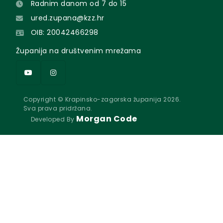
Radnim danom od 7 do 15
ured.zupana@kzz.hr
OIB: 20042466298
Županija na društvenim mrežama
Copyright © Krapinsko-zagorska županija 2026.
Sva prava pridržana.
Morgan Code
Developed By