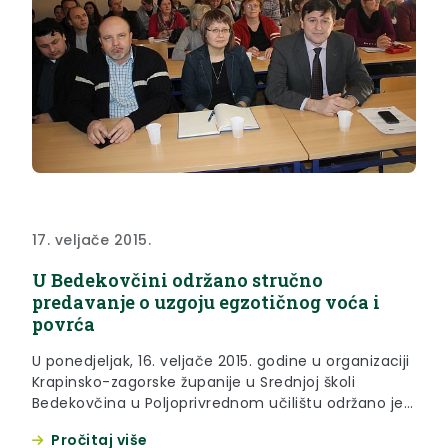
17. veljače 2015.
U Bedekovčini održano stručno
predavanje o uzgoju egzotičnog voća i
povrća
U ponedjeljak, 16. veljače 2015. godine u organizaciji
Krapinsko-zagorske županije u Srednjoj školi
Bedekovčina u Poljoprivrednom učilištu održano je
stručno predavanje o uzgoju egzotičnog voća i
Pročitaj više
povrća.