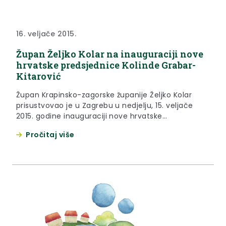
16. veljače 2015.
Župan Željko Kolar na inauguraciji nove
hrvatske predsjednice Kolinde Grabar-
Kitarović
Župan Krapinsko-zagorske županije Željko Kolar
prisustvovao je u Zagrebu u nedjelju, 15. veljače
2015. godine inauguraciji nove hrvatske
predsjednice Kolinde Grabar-Kitarović, održanoj na
Pročitaj više
Markovom trgu.