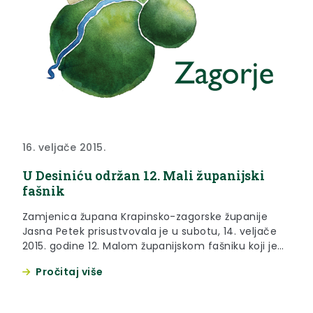
16. veljače 2015.
U Desiniću održan 12. Mali županijski
fašnik
Zamjenica župana Krapinsko-zagorske županije
Jasna Petek prisustvovala je u subotu, 14. veljače
2015. godine 12. Malom županijskom fašniku koji je
održan u Desiniću.
Pročitaj više