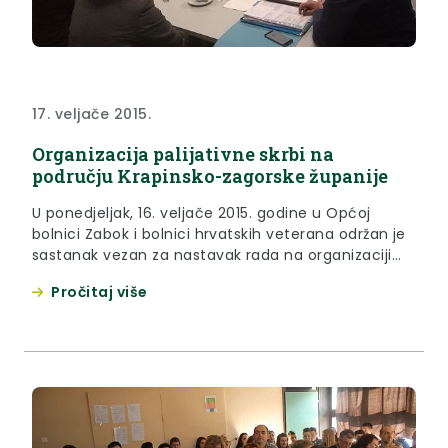
17. veljače 2015.
Organizacija palijativne skrbi na
području Krapinsko-zagorske županije
U ponedjeljak, 16. veljače 2015. godine u Općoj
bolnici Zabok i bolnici hrvatskih veterana održan je
sastanak vezan za nastavak rada na organizaciji
palijativne skrbi u Krapinsko-zagorskoj županiji.
Pročitaj više