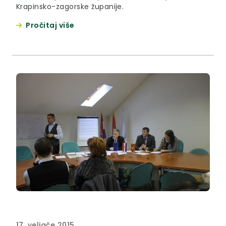
Krapinsko-zagorske županije.
Pročitaj više
17. veljače 2015.