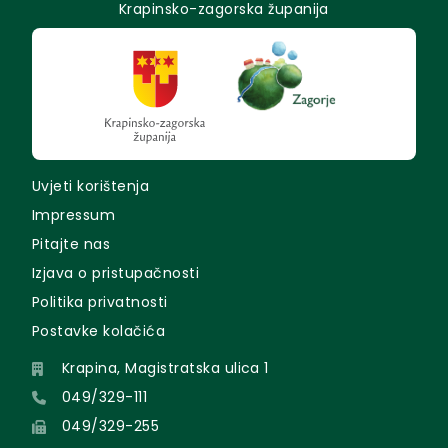
Krapinsko-zagorska županija
Uvjeti korištenja
Impressum
Pitajte nas
Izjava o pristupačnosti
Politika privatnosti
Postavke kolačića
Krapina, Magistratska ulica 1
049/329-111
049/329-255