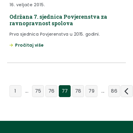
16. veljače 2015.
Održana 7. sjednica Povjerenstva za
ravnopravnost spolova
Prva sjednica Povjerenstva u 2015. godini.
Pročitaj više
...
...
1
75
76
77
78
79
86