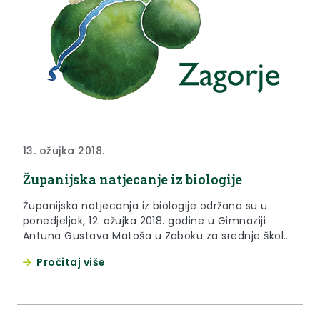
13. ožujka 2018.
Županijska natjecanje iz biologije
Županijska natjecanja iz biologije održana su u
ponedjeljak, 12. ožujka 2018. godine u Gimnaziji
Antuna Gustava Matoša u Zaboku za srednje škole i
u Osnovnoj školi Oroslavje za osnovne škole
Pročitaj više