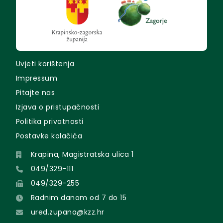
Uvjeti korištenja
Impressum
Pitajte nas
Izjava o pristupačnosti
Politika privatnosti
Postavke kolačića
Krapina, Magistratska ulica 1
049/329-111
049/329-255
Radnim danom od 7 do 15
ured.zupana@kzz.hr