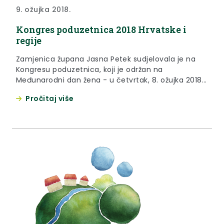
9. ožujka 2018.
Kongres poduzetnica 2018 Hrvatske i
regije
Zamjenica župana Jasna Petek sudjelovala je na
Kongresu poduzetnica, koji je održan na
Međunarodni dan žena - u četvrtak, 8. ožujka 2018.
godine, u City Centru Plaza u Zagrebu.
Pročitaj više