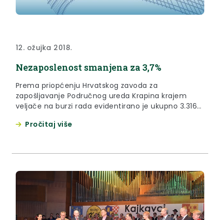
12. ožujka 2018.
Nezaposlenost smanjena za 3,7%
Prema priopćenju Hrvatskog zavoda za
zapošljavanje Područnog ureda Krapina krajem
veljače na burzi rada evidentirano je ukupno 3.316
nezaposlenih osoba.
Pročitaj više