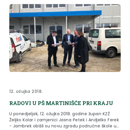
12. ožujka 2018.
RADOVI U PŠ MARTINIŠĆE PRI KRAJU
U ponedjeljak, 12. ožujka 2018. godine župan KZŽ
Željko Kolar i zamjenici Jasna Petek i Andjelko Ferek
- Jambrek obišli su novu zgradu područne škole u