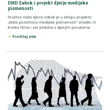
DND Zabok i projekt dječje medijske
pismenosti
Društvo naša djeca Zabok je u sklopu projekta
„Mala početnica medijske pismenosti“ izradilo tri
kratka filma i set plakata s dječjim porukama
Pročitaj više