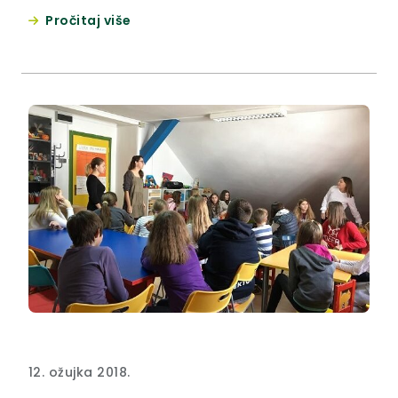
Martinišću, gdje su u tijeku završni radovi.
Pročitaj više
12. ožujka 2018.