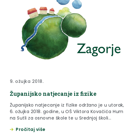
9. ožujka 2018.
Županijsko natjecanje iz fizike
Županijsko natjecanje iz fizike održano je u utorak,
6. ožujka 2018. godine, u OŠ Viktora Kovačića Hum
na Sutli za osnovne škole te u Srednjoj školi
Pregrada za srednje škole
Pročitaj više