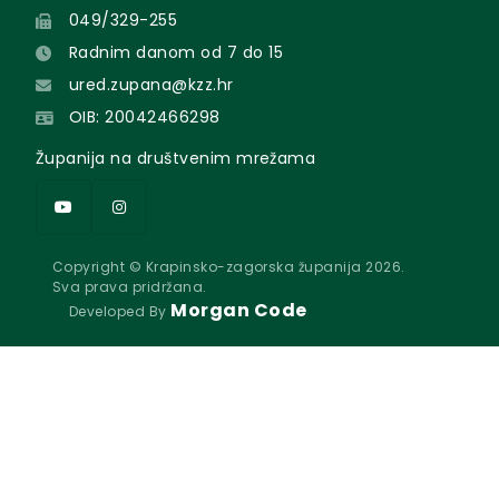
049/329-255
Radnim danom od 7 do 15
ured.zupana@kzz.hr
OIB: 20042466298
Županija na društvenim mrežama
Copyright © Krapinsko-zagorska županija 2026.
Sva prava pridržana.
Morgan Code
Developed By