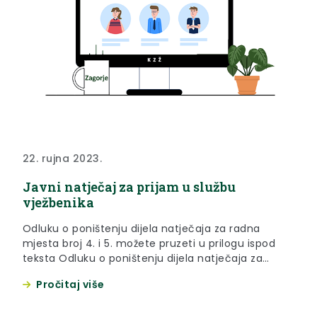
22. rujna 2023.
Javni natječaj za prijam u službu
vježbenika
Odluku o poništenju dijela natječaja za radna
mjesta broj 4. i 5. možete pruzeti u prilogu ispod
teksta Odluku o poništenju dijela natječaja za
radno mjesto br.1. možete preuzeti u prilogu ispod
Pročitaj više
teksta. Odluku o poništenju dijela natječaja za
radna mjesta br.2. i 3. možete preuzeti u prilogu