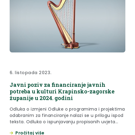
6. listopada 2023.
Javni poziv za financiranje javnih
potreba u kulturi Krapinsko-zagorske
županije u 2024. godini
Odluka o izmjeni Odluke o programima i projektima
odabranim za financiranje nalazi se u prilogu ispod
teksta. Odluka o ispunjavanju propisanih uvjeta
nalazi se u prilogu ispod teksta. Odgovori na pitanja
Pročitaj više
primljena putem elektroničke pošte na adresu