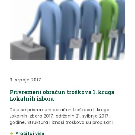
3. srpnja 2017.
Privremeni obračun troškova 1. kruga
Lokalnih izbora
Daje se privremeni obračun troškova I. kruga
Lokalnih izbora 2017. održanih 21. svibnja 2017.
godine. Struktura i iznosi troškova su propisani
Odlukama Vlade i Županijskog izbornog
Pročitaj više