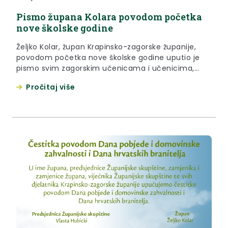
Pismo župana Kolara povodom početka
nove školske godine
Željko Kolar, župan Krapinsko-zagorske županije,
povodom početka nove školske godine uputio je
pismo svim zagorskim učenicama i učenicima,
učiteljicama i učiteljima te svim roditeljima.
Pročitaj više