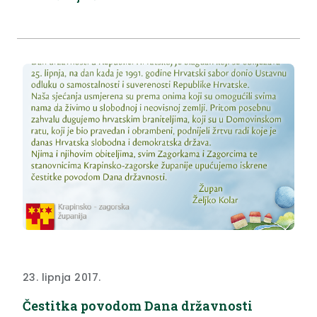
povjerenstva (u prilogu).
23. lipnja 2017.
Čestitka povodom Dana državnosti