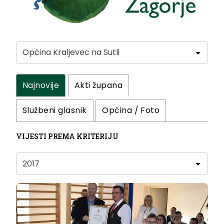
Najnovije
Akti župana
Službeni glasnik
Općina / Foto
VIJESTI PREMA KRITERIJU