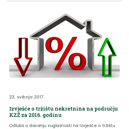
izborima.
23. svibnja 2017.
Izvješće o tržištu nekretnina na području
KZŽ za 2016. godinu
Odluka o davanju suglasnosti na Izvješće o tržištu