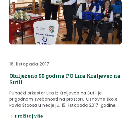
16. listopada 2017.
Obilježeno 90 godina PO Lira Kraljevec na
Sutli
Puhački orkestar Lira iz Kraljevca na Sutli je
prigodnom svečanosti na prostoru Osnovne škole
Pavla Štoosa u nedjelju, 15. listopada 2017. godine,
obilježio 90. godinu postojanja.
Pročitaj više