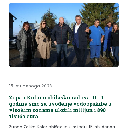
15. studenoga 2023.
Župan Kolar u obilasku radova: U 10
godina smo za uvođenje vodoopskrbe u
visokim zonama uložili milijun i 890
tisuća eura
Župan Željko Kolar obišao je u srijedu, 15. studenog