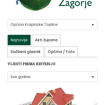
Najnovije
Akti župana
Službeni glasnik
Općina / Foto
VIJESTI PREMA KRITERIJU