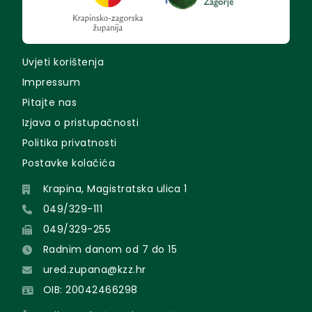
Uvjeti korištenja
Impressum
Pitajte nas
Izjava o pristupačnosti
Politika privatnosti
Postavke kolačića
Krapina, Magistratska ulica 1
049/329-111
049/329-255
Radnim danom od 7 do 15
ured.zupana@kzz.hr
OIB: 20042466298