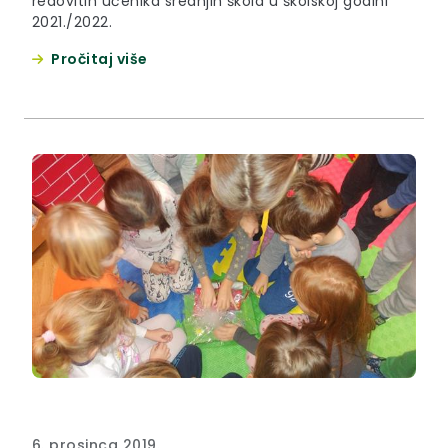
redovitih učenika srednjih škola u školskoj godini
2021./2022.
Pročitaj više
6. prosinca 2019.