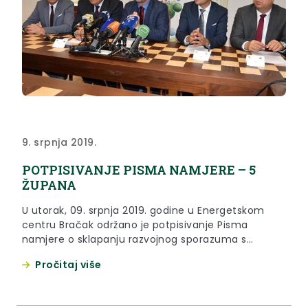
9. srpnja 2019.
POTPISIVANJE PISMA NAMJERE – 5
ŽUPANA
U utorak, 09. srpnja 2019. godine u Energetskom
centru Bračak održano je potpisivanje Pisma
namjere o sklapanju razvojnog sporazuma s
Ministarstvom regionalnoga razvoja i fondova
Pročitaj više
Europske unije.