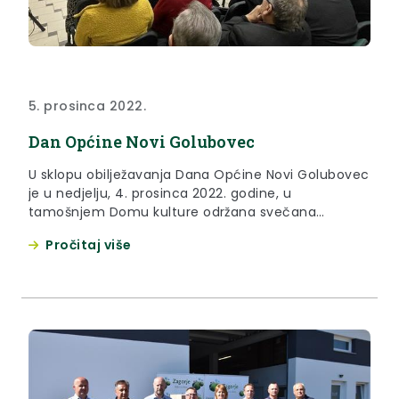
5. prosinca 2022.
Dan Općine Novi Golubovec
U sklopu obilježavanja Dana Općine Novi Golubovec
je u nedjelju, 4. prosinca 2022. godine, u
tamošnjem Domu kulture održana svečana
sjednica Općinskog vijeća Općine Novi Golubovec.
Pročitaj više