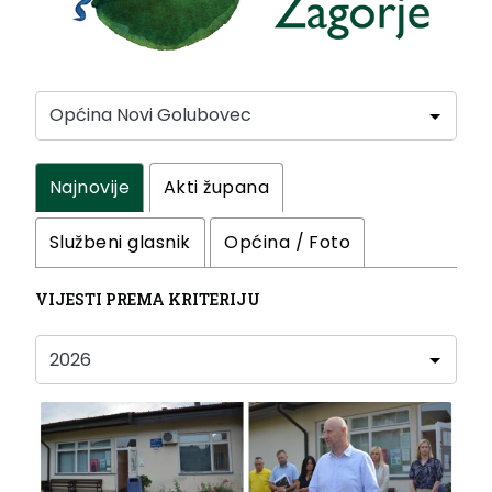
Najnovije
Akti župana
Službeni glasnik
Općina / Foto
VIJESTI PREMA KRITERIJU