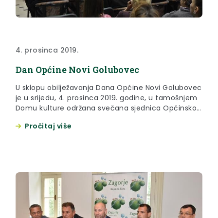
4. prosinca 2019.
Dan Općine Novi Golubovec
U sklopu obilježavanja Dana Općine Novi Golubovec
je u srijedu, 4. prosinca 2019. godine, u tamošnjem
Domu kulture održana svečana sjednica Općinskog
vijeća Općine Novi Golubovec.
Pročitaj više