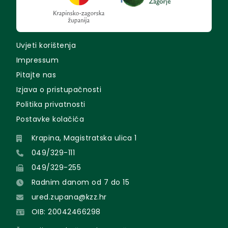
Uvjeti korištenja
Impressum
Pitajte nas
Izjava o pristupačnosti
Politika privatnosti
Postavke kolačića
Krapina, Magistratska ulica 1
049/329-111
049/329-255
Radnim danom od 7 do 15
ured.zupana@kzz.hr
OIB: 20042466298