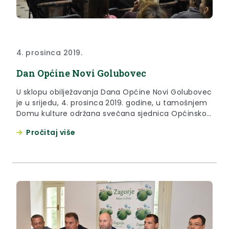
4. prosinca 2019.
Dan Općine Novi Golubovec
U sklopu obilježavanja Dana Općine Novi Golubovec
je u srijedu, 4. prosinca 2019. godine, u tamošnjem
Domu kulture održana svečana sjednica Općinskog
vijeća Općine Novi Golubovec.
Pročitaj više