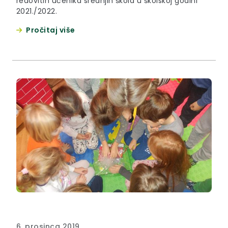
redovitih učenika srednjih škola u školskoj godini
2021./2022.
Pročitaj više
6. prosinca 2019.