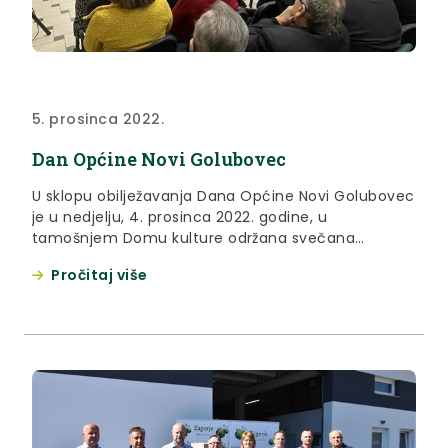
5. prosinca 2022.
Dan Općine Novi Golubovec
U sklopu obilježavanja Dana Općine Novi Golubovec
je u nedjelju, 4. prosinca 2022. godine, u
tamošnjem Domu kulture održana svečana
sjednica Općinskog vijeća Općine Novi Golubovec.
Pročitaj više