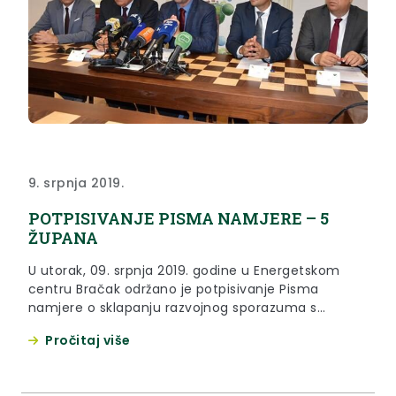
9. srpnja 2019.
POTPISIVANJE PISMA NAMJERE – 5
ŽUPANA
U utorak, 09. srpnja 2019. godine u Energetskom
centru Bračak održano je potpisivanje Pisma
namjere o sklapanju razvojnog sporazuma s
Ministarstvom regionalnoga razvoja i fondova
Pročitaj više
Europske unije.