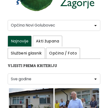
Najnovije
Akti župana
Službeni glasnik
Općina / Foto
VIJESTI PREMA KRITERIJU