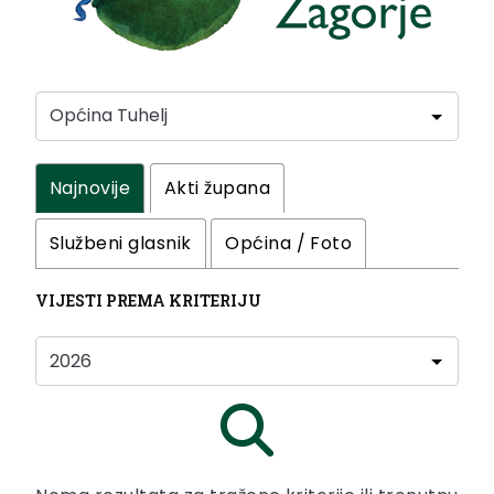
Najnovije
Akti župana
Službeni glasnik
Općina / Foto
VIJESTI PREMA KRITERIJU