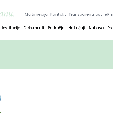
Multimedija
Kontakt
Transparentnost
ePri
Institucije
Dokumenti
Područja
Natječaji
Nabava
Pro