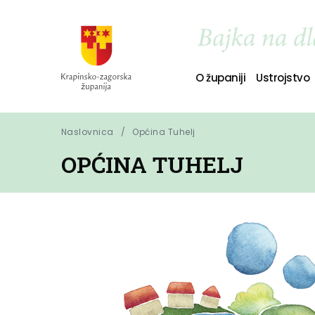
O županiji
Ustrojstvo
Naslovnica
Općina Tuhelj
OPĆINA TUHELJ