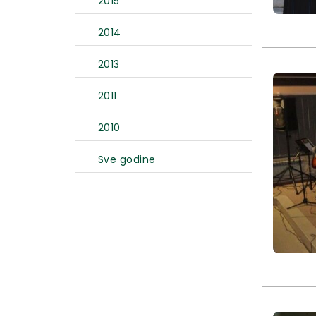
2015
2014
2013
2011
2010
Sve godine