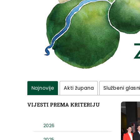
Najnovije
Akti župana
Službeni glasn
VIJESTI PREMA KRITERIJU
2026
2025