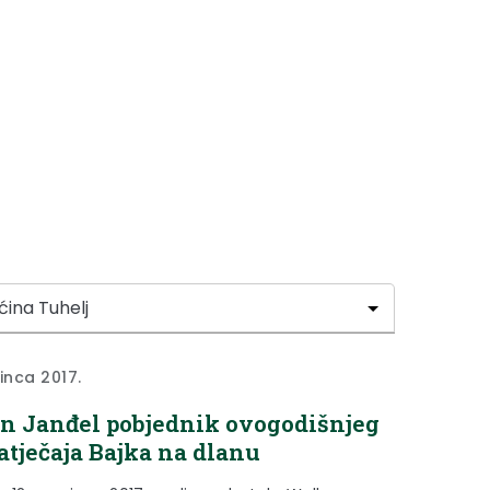
sinca 2017.
n Janđel pobjednik ovogodišnjeg
atječaja Bajka na dlanu