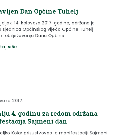
avljen Dan Općine Tuhelj
eljak, 14. kolovoza 2017. godine, održana je
 sjednica Općinskog vijeća Općine Tuhelj
 obilježavanja Dana Općine.
taj više
ovoza 2017.
lju 4. godinu za redom održana
estacija Sajmeni dan
eljko Kolar prisustvovao je manifestaciji Sajmeni