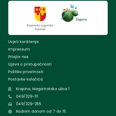
Uvjeti korištenja
Impressum
Pitajte nas
Izjava o pristupačnosti
Politika privatnosti
Postavke kolačića
Krapina, Magistratska ulica 1
049/329-111
049/329-255
Radnim danom od 7 do 15