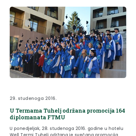
29. studenoga 2016.
U Termama Tuhelj održana promocija 164
diplomanata FTMU
U ponedjeljak, 28. studenoga 2016. godine u hotelu
Well Termi Tuhelj održana je svečana promocija