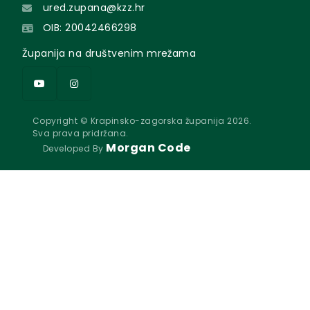
ured.zupana@kzz.hr
OIB: 20042466298
Županija na društvenim mrežama
Copyright © Krapinsko-zagorska županija 2026.
Sva prava pridržana.
Morgan Code
Developed By