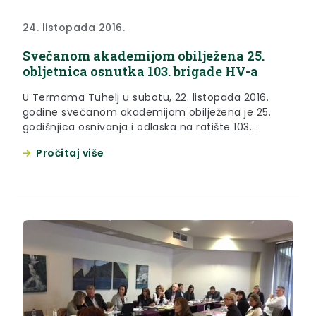
24. listopada 2016.
Svečanom akademijom obilježena 25.
obljetnica osnutka 103. brigade HV-a
U Termama Tuhelj u subotu, 22. listopada 2016.
godine svečanom akademijom obilježena je 25.
godišnjica osnivanja i odlaska na ratište 103.
brigade HV-a.
Pročitaj više