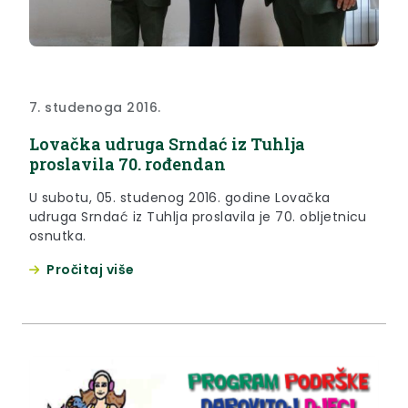
7. studenoga 2016.
Lovačka udruga Srndać iz Tuhlja
proslavila 70. rođendan
U subotu, 05. studenog 2016. godine Lovačka
udruga Srndać iz Tuhlja proslavila je 70. obljetnicu
osnutka.
Pročitaj više