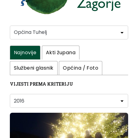
Najnovije
Akti župana
Službeni glasnik
Općina / Foto
VIJESTI PREMA KRITERIJU