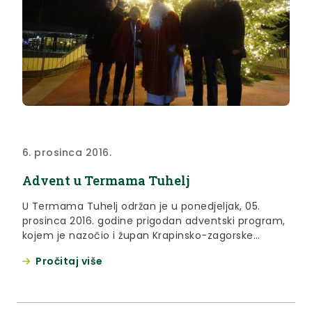
6. prosinca 2016.
Advent u Termama Tuhelj
U Termama Tuhelj održan je u ponedjeljak, 05.
prosinca 2016. godine prigodan adventski program,
kojem je nazočio i župan Krapinsko-zagorske
županije Željko Kolar.
Pročitaj više