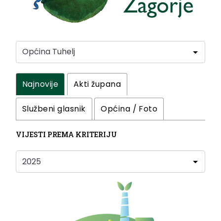
Najnovije
Akti župana
Službeni glasnik
Općina / Foto
VIJESTI PREMA KRITERIJU