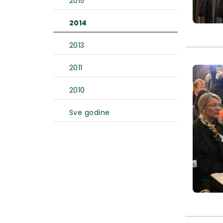
2015
2014
2013
2011
2010
Sve godine