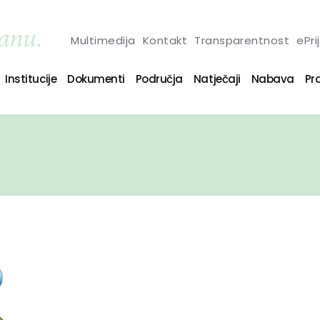
Multimedija
Kontakt
Transparentnost
ePri
Institucije
Dokumenti
Područja
Natječaji
Nabava
Pro