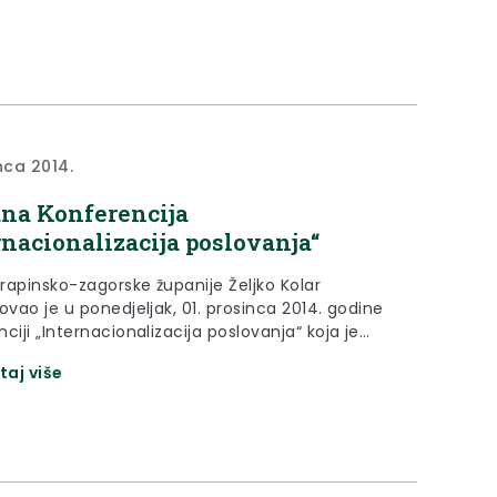
nca 2014.
na Konferencija
rnacionalizacija poslovanja“
rapinsko-zagorske županije Željko Kolar
ovao je u ponedjeljak, 01. prosinca 2014. godine
ciji „Internacionalizacija poslovanja“ koja je
 u Termama Tuhelj.
taj više