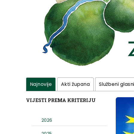
Najnovije
Akti župana
Službeni glasn
VIJESTI PREMA KRITERIJU
2026
2025