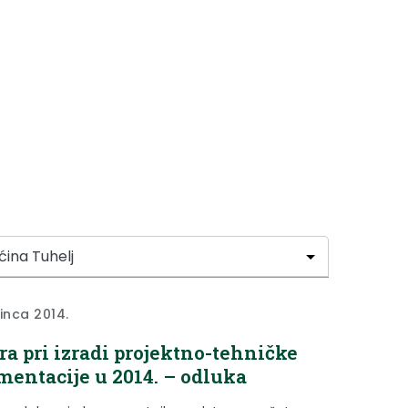
sinca 2014.
ra pri izradi projektno-tehničke
entacije u 2014. – odluka