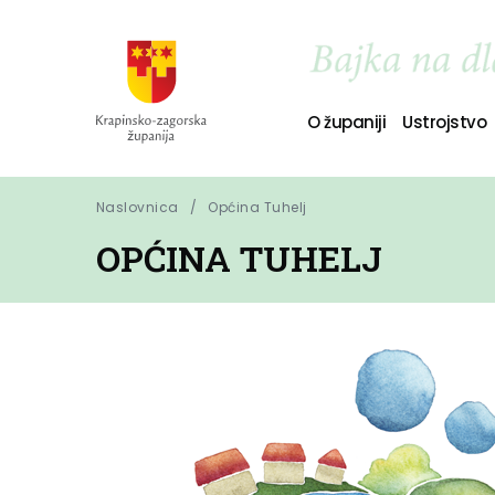
O županiji
Ustrojstvo
Naslovnica
Općina Tuhelj
OPĆINA TUHELJ