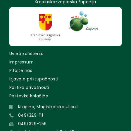
Krapinsko-zagorska županija
Uvjeti korištenja
Impressum
Pitajte nas
Izjava o pristupačnosti
Politika privatnosti
Postavke kolačića
Krapina, Magistratska ulica 1
049/329-111
049/329-255