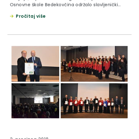
Osnovne škole Bedekovčina održalo slavljenički
koncert kojim je obilježilo 90. obljetnicu osnivanja.
Pročitaj više