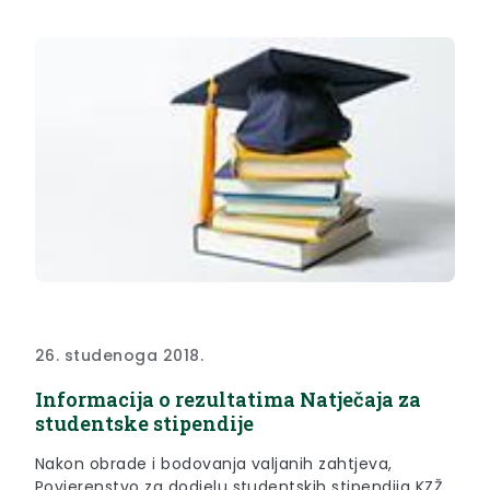
26. studenoga 2018.
Informacija o rezultatima Natječaja za
studentske stipendije
Nakon obrade i bodovanja valjanih zahtjeva,
Povjerenstvo za dodjelu studentskih stipendija KZŽ