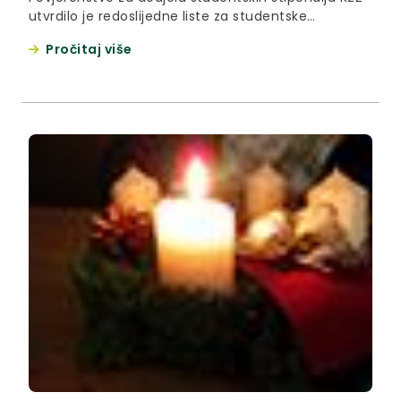
utvrdilo je redoslijedne liste za studentske
stipendije koje je potvrdilo nadležno tijelo
Pročitaj više
zaključkom i koje se daju zainteresiranoj javnosti na
uvid i znanje.