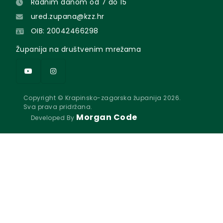
Radnim danom od 7 do 15
ured.zupana@kzz.hr
OIB: 20042466298
Županija na društvenim mrežama
Copyright © Krapinsko-zagorska županija 2026.
Sva prava pridržana.
Morgan Code
Developed By