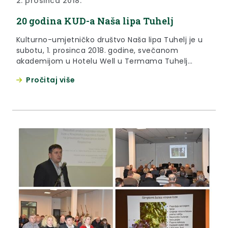
2. prosinca 2018.
20 godina KUD-a Naša lipa Tuhelj
Kulturno-umjetničko društvo Naša lipa Tuhelj je u
subotu, 1. prosinca 2018. godine, svečanom
akademijom u Hotelu Well u Termama Tuhelj
obilježio 20 godina djelovanja.
Pročitaj više