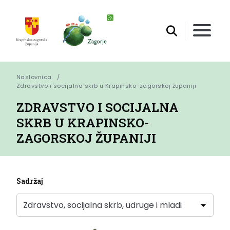
Naslovnica
Zdravstvo i socijalna skrb u Krapinsko-zagorskoj županiji
ZDRAVSTVO I SOCIJALNA
SKRB U KRAPINSKO-
ZAGORSKOJ ŽUPANIJI
Sadržaj