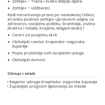
Zahtjev – Treće i svako daljnje dijete
Zahtjev – Udžbenici
Radi ostvarivanja prava po navedenoj Odluci,
stranka podnosi zahtjev Upravnom odjelu za
zdravstvo, socijalnu politiku, branitelje, civilno
društvo i mlade, Krapina, Magistratska 1.
Centri za socijalnu skrb
Obiteljski centar Krapinsko-zagorske
županije
Popis pružatelja svih socijalnih usluga
Obiteljski domovi
Udruge i mladi
Registar udruga Krapinsko-zagorske županije
Županijski program djelovanja za mlade