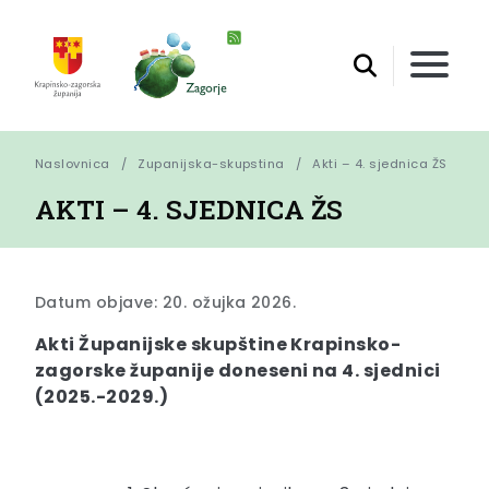
Naslovnica
Zupanijska-skupstina
Akti – 4. sjednica ŽS
AKTI – 4. SJEDNICA ŽS
Datum objave: 20. ožujka 2026.
Akti Županijske skupštine Krapinsko-
zagorske županije doneseni na 4. sjednici
(2025.-2029.)