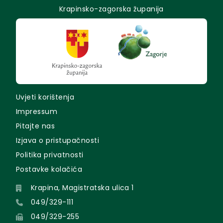
Krapinsko-zagorska županija
Uvjeti korištenja
Impressum
Pitajte nas
Izjava o pristupačnosti
Politika privatnosti
Postavke kolačića
Krapina, Magistratska ulica 1
049/329-111
049/329-255