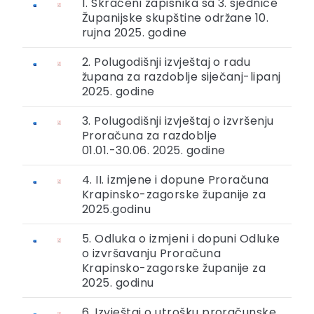
1. Skraćeni zapisnika sa 3. sjednice
Županijske skupštine održane 10.
rujna 2025. godine
2. Polugodišnji izvještaj o radu
župana za razdoblje siječanj-lipanj
2025. godine
3. Polugodišnji izvještaj o izvršenju
Proračuna za razdoblje
01.01.-30.06. 2025. godine
4. II. izmjene i dopune Proračuna
Krapinsko-zagorske županije za
2025.godinu
5. Odluka o izmjeni i dopuni Odluke
o izvršavanju Proračuna
Krapinsko-zagorske županije za
2025. godinu
6. Izvještaj o utrošku proračunske