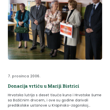
7. prosinca 2006.
Donacija vrtiću u Mariji Bistrici
Hrvatska lutrija s deset tisuća kuna i Hrvatske šume
sa Božićnim drvcem, i ove su godine darivali
predškolske ustanove u Krapinsko-zagorskoj