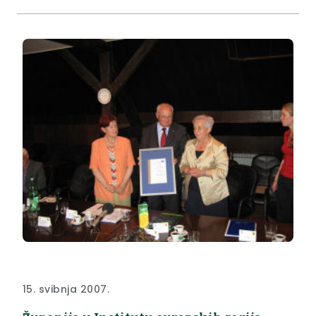
sklopu programa INTERREG IIIA.
15. svibnja 2007.