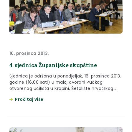
16. prosinca 2013.
4. sjednica Županijske skupštine
Sjednica je održana u ponedjeljak, 16. prosinca 2013.
godine (16,00 sati) u maloj dvorani Pučkog
otvorenog učilišta u Krapini, Šetalište hrvatskog
narodnog preporoda 13.
Pročitaj više