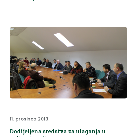
11. prosinca 2013.
Dodijeljena sredstva za ulaganja u