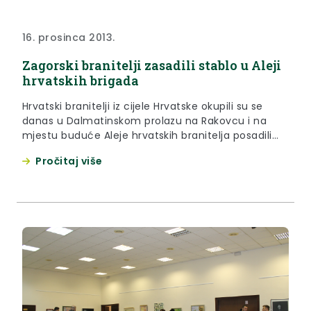
16. prosinca 2013.
Zagorski branitelji zasadili stablo u Aleji
hrvatskih brigada
Hrvatski branitelji iz cijele Hrvatske okupili su se
danas u Dalmatinskom prolazu na Rakovcu i na
mjestu buduće Aleje hrvatskih branitelja posadili
prvih 25 stabala.
Pročitaj više