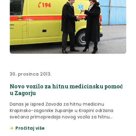
30. prosinca 2013.
Novo vozilo za hitnu medicinsku pomoć
u Zagorju
Danas je ispred Zavoda za hitnu medicinu
Krapinsko-zagorske županije u Krapini održana
svečana primopredaja novog vozila za hitnu
medicinsku pomoć. Ključeve vozila ravnatelju
Pročitaj više
Zavoda Krešimiru Božiću uručila je zamjenica