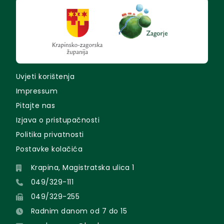
Uvjeti korištenja
Impressum
Pitajte nas
Izjava o pristupačnosti
Politika privatnosti
Postavke kolačića
Krapina, Magistratska ulica 1
049/329-111
049/329-255
Radnim danom od 7 do 15