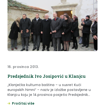
16. prosinca 2013.
Predsjednik Ivo Josipović u Klanjcu
„Klanječka kulturna baština – u susret Kući
europskih himni“ – naziv je izložbe postavljene u
Klanjcu koju je 14.prosinca posjetio Predsjednik
Republike Hrvatske Ivo Josipović.
Pročitaj više